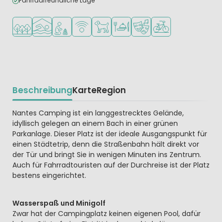
Fahrradfreundliche Lage
In waldreicher Umgebung
Hallenbad
Empfohlen für kleine Kinder
WLAN verfügbar
Haustiere erlaubt
Restaurant oder Pizzeria
Animationsteam
Fahrradverleih
Beschreibung
Karte
Region
Beschrijving
Nantes Camping ist ein langgestrecktes Gelände,
idyllisch gelegen an einem Bach in einer grünen
Parkanlage. Dieser Platz ist der ideale Ausgangspunkt für
einen Städtetrip, denn die Straßenbahn hält direkt vor
der Tür und bringt Sie in wenigen Minuten ins Zentrum.
Auch für Fahrradtouristen auf der Durchreise ist der Platz
bestens eingerichtet.
Wasserspaß und Minigolf
Zwar hat der Campingplatz keinen eigenen Pool, dafür