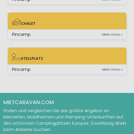
CHALET
CHALET
Pincamp
Mehr Infos »
STELLPLATZ
STELLPLATZ
Pincamp
Mehr Infos »
MIETCARAVAN.COM
Finden und vergleichen Sie das größte Angebot an
Mietzelten, Mobilheimen und Glamping-Unterkünften auf
den schönsten Campingplätzen Europas. Zuverlässig direkt
beim Anbieter buchen.