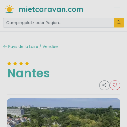
mietcaravan.com
Pays de la Loire / Vendée
Nantes