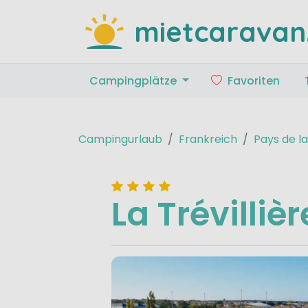
mietcaravan
Campingplätze
Favoriten
Campingurlaub
Frankreich
Pays de la
La Trévillièr