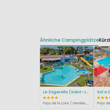
Ähnliche Campingplätze
Kürz
Le Zagarella (Saint-Jean)
Sol a
Pays de la Loire / Vendée, Frankreich