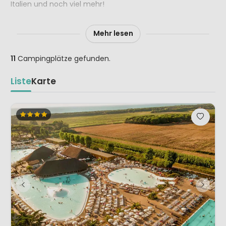
Italien und noch viel mehr!
Mehr lesen
11
Campingplätze gefunden.
Liste
Karte