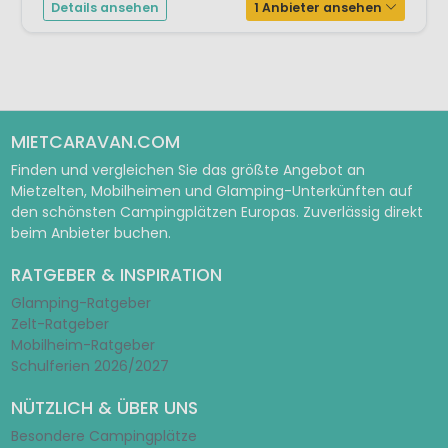
Details ansehen
1 Anbieter ansehen
MIETCARAVAN.COM
Finden und vergleichen Sie das größte Angebot an
Mietzelten, Mobilheimen und Glamping-Unterkünften auf
den schönsten Campingplätzen Europas. Zuverlässig direkt
beim Anbieter buchen.
RATGEBER & INSPIRATION
Glamping-Ratgeber
Zelt-Ratgeber
Mobilheim-Ratgeber
Schulferien 2026/2027
NÜTZLICH & ÜBER UNS
Besondere Campingplätze