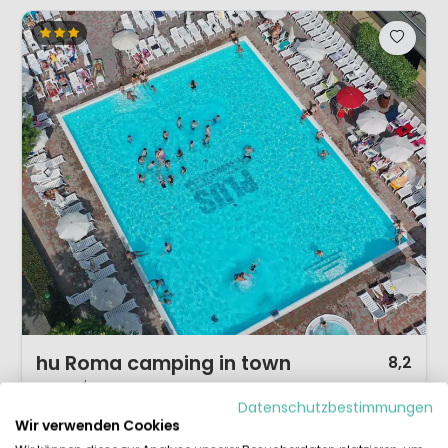
1 / 12
hu Roma camping in town
8,2
Latium / Rom, Italien
Datenschutzbestimmungen
L
Außenpool
Wir verwenden Cookies