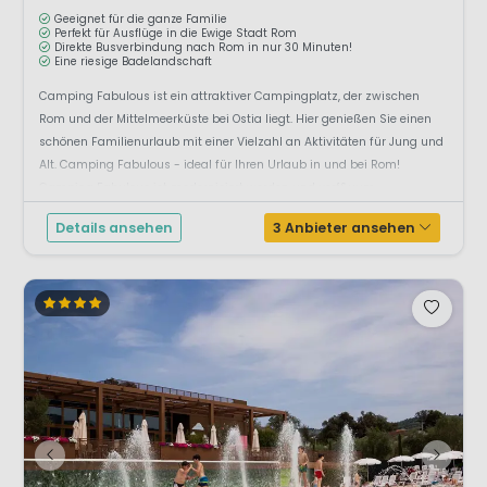
Geeignet für die ganze Familie
Perfekt für Ausflüge in die Ewige Stadt Rom
Direkte Busverbindung nach Rom in nur 30 Minuten!
Eine riesige Badelandschaft
Camping Fabulous ist ein attraktiver Campingplatz, der zwischen
Rom und der Mittelmeerküste bei Ostia liegt. Hier genießen Sie einen
schönen Familienurlaub mit einer Vielzahl an Aktivitäten für Jung und
Alt. Camping Fabulous - ideal für Ihren Urlaub in und bei Rom!
Camping Fabulous ist modernisiert worden und verf&uum...
Details ansehen
3 Anbieter ansehen