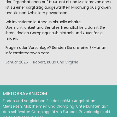
der Organisationen auf Huurtent.nl und Mietcaravan.com
ist zu einer sorgfältig ausgewählten Mischung aus großen
und kleinen Anbietern gewachsen.
Wir investieren laufend in aktuelle Inhalte,
Übersichtlichkeit und Benutzerfreundlichkeit, damit Sie
Ihren idealen Campingurlaub einfach und zuverlässig
finden.
Fragen oder Vorschläge? Senden Sie uns eine E-Mail an
info@mietcaravan.com.
Januar 2026 — Robert, Ruud und Virginie
MIETCARAVAN.COM
Finden und vergleichen Sie das größte Angebot an
Mietzelten, Mobilheimen und Glamping-Unterkünften auf
den schönsten Campingplätzen Europas. Zuverlässig direkt