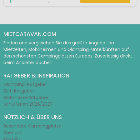
MIETCARAVAN.COM
Finden und vergleichen Sie das größte Angebot an
Mietzelten, Mobilheimen und Glamping-Unterkünften auf
den schönsten Campingplätzen Europas. Zuverlässig direkt
beim Anbieter buchen.
RATGEBER & INSPIRATION
Glamping-Ratgeber
Zelt-Ratgeber
Mobilheim-Ratgeber
Schulferien 2026/2027
NÜTZLICH & ÜBER UNS
Besondere Campingplätze
Über uns
Kontakt