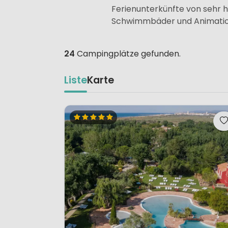
Ferienunterkünfte von sehr h
Schwimmbäder und Animatio
24
Campingplätze gefunden.
Liste
Karte