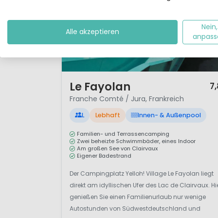
Nein,
Alle akzeptieren
anpass
1 / 12
Le Fayolan
7
Franche Comté / Jura, Frankreich
L
Lebhaft
Innen- & Außenpool
Familien- und Terrassencamping
Zwei beheizte Schwimmbäder, eines Indoor
Am großen See von Clairvaux
Eigener Badestrand
Der Campingplatz Yelloh! Village Le Fayolan liegt
direkt am idyllischen Ufer des Lac de Clairvaux. Hi
genießen Sie einen Familienurlaub nur wenige
Autostunden von Südwestdeutschland und