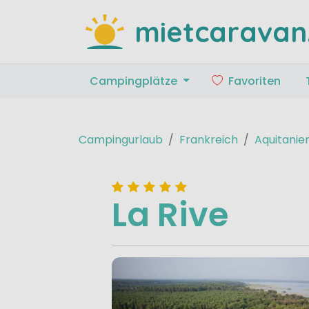
mietcaravan
Campingplätze
Favoriten
Campingurlaub
Frankreich
Aquitanie
La Rive