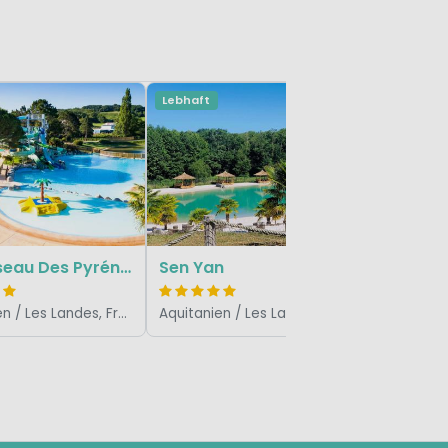
Lebhaft
Lebhaft
Sylvam
Le Ruisseau Des Pyrénées
Sen Yan
Aquitanien / Les Landes, Frankreich
Aquitanien / Les Landes, Frankreich