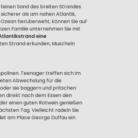
m feinen Sand des breiten Strandes
sicherer als am nahen Atlantik,
 Ozean herüberweht, können Sie auf
anzen Familie unternehmen Sie mit
tlantikstrand eine
eiten Strand erkunden, Muscheln
mpolinen. Teenager treffen sich im
ieten Abwechslung für die
, oder sie baggern und pritschen
nen direkt nach dem Essen den
 oder einen guten Rotwein genießen
hsten Tag. Vielleicht radeln Sie
ndet am Place George Duffau ein