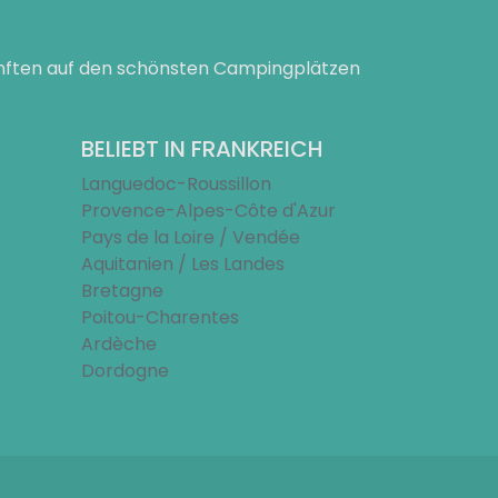
ünften auf den schönsten Campingplätzen
BELIEBT IN FRANKREICH
Languedoc-Roussillon
Provence-Alpes-Côte d'Azur
Pays de la Loire / Vendée
Aquitanien / Les Landes
Bretagne
Poitou-Charentes
Ardèche
Dordogne