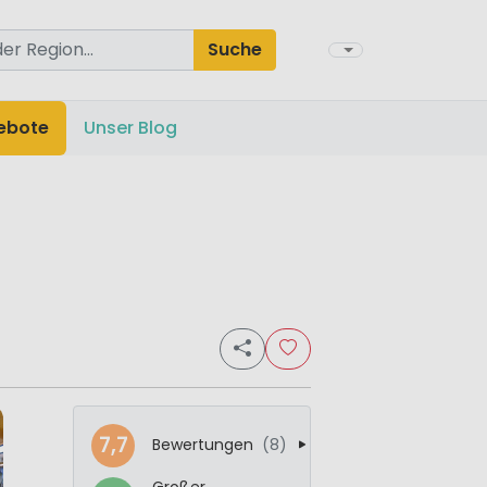
Suche
ebote
Unser Blog
7,7
Bewertungen
(8)
Großer