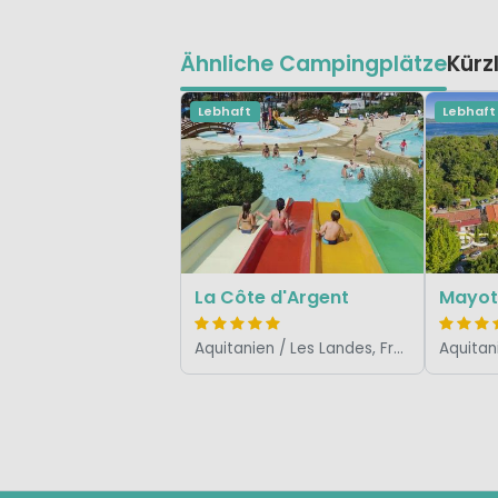
Ähnliche Campingplätze
Kürz
Lebhaft
Lebhaft
La Côte d'Argent
Mayot
Aquitanien / Les Landes, Frankreich