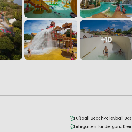
+10
Fußball, Beachvolleyball, Ba
Lehrgarten für die ganz Klei