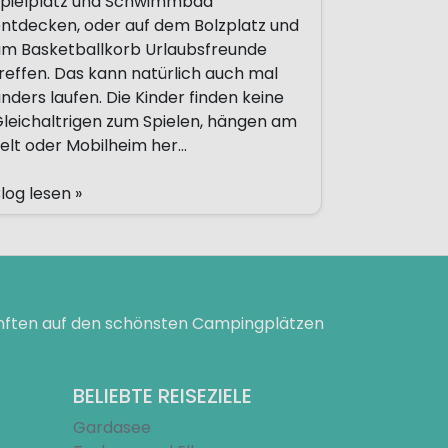
pielplatz und Schwimmbad
ntdecken, oder auf dem Bolzplatz und
m Basketballkorb Urlaubsfreunde
reffen. Das kann natürlich auch mal
nders laufen. Die Kinder finden keine
leichaltrigen zum Spielen, hängen am
elt oder Mobilheim her...
log lesen »
ünften auf den schönsten Campingplätzen
BELIEBTE REISEZIELE
Gardasee