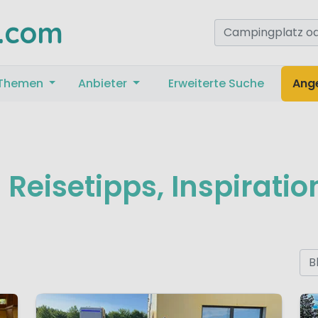
.com
Themen
Anbieter
Erweiterte Suche
Ang
Reisetipps, Inspirati