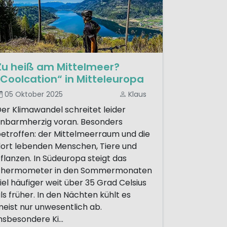
Zu heiß am Mittelmeer?
„Coolcation“ in Mitteleuropa
05 Oktober 2025
Klaus
er Klimawandel schreitet leider
nbarmherzig voran. Besonders
etroffen: der Mittelmeerraum und die
ort lebenden Menschen, Tiere und
flanzen. In Südeuropa steigt das
Thermometer in den Sommermonaten
iel häufiger weit über 35 Grad Celsius
ls früher. In den Nächten kühlt es
eist nur unwesentlich ab.
nsbesondere Ki...