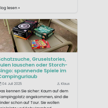
log lesen »
Schatzsuche, Gruselstories,
Eulen lauschen oder Storch-
Bingo: spannende Spiele im
Campingurlaub
04 Juli 2025
Klaus
as kennen Sie sicher: Kaum auf dem
ampingplatz angekommen, sind die
inder schon auf Tour. Sie wollen