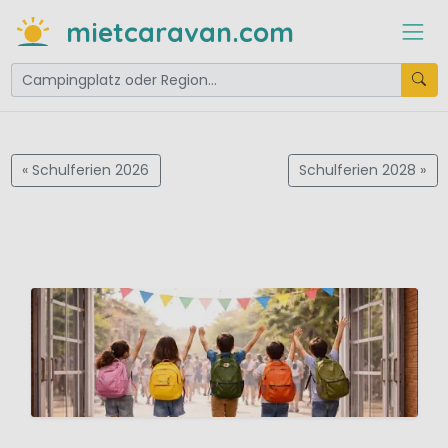
mietcaravan.com
«
Schulferien
2026
Schulferien
2028 »