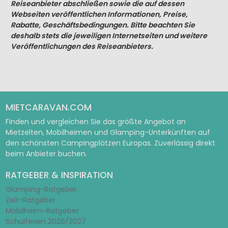
Reiseanbieter abschließen sowie die auf dessen
Webseiten veröffentlichen Informationen, Preise,
Rabatte, Geschäftsbedingungen. Bitte beachten Sie
deshalb stets die jeweiligen Internetseiten und weitere
Veröffentlichungen des Reiseanbieters.
MIETCARAVAN.COM
Finden und vergleichen Sie das größte Angebot an
Mietzelten, Mobilheimen und Glamping-Unterkünften auf
den schönsten Campingplätzen Europas. Zuverlässig direkt
beim Anbieter buchen.
RATGEBER & INSPIRATION
Glamping-Ratgeber
Zelt-Ratgeber
Mobilheim-Ratgeber
Schulferien 2026/2027