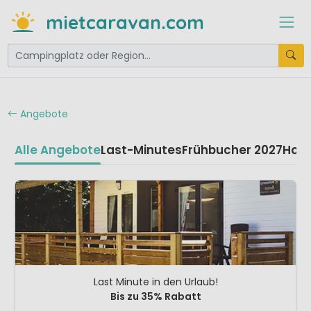
mietcaravan.com
Angebote
Alle Angebote
Last-Minutes
Frühbucher 2027
Hoc
Last Minute in den Urlaub!
Bis zu 35% Rabatt