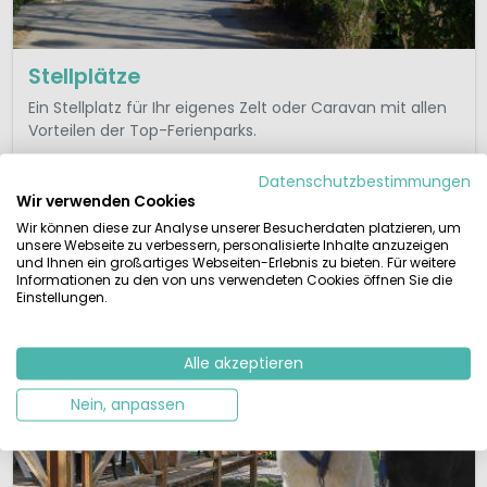
Stellplätze
Ein Stellplatz für Ihr eigenes Zelt oder Caravan mit allen
Vorteilen der Top-Ferienparks.
Campingplätze ansehen
Datenschutzbestimmungen
Wir verwenden Cookies
Wir können diese zur Analyse unserer Besucherdaten platzieren, um
unsere Webseite zu verbessern, personalisierte Inhalte anzuzeigen
und Ihnen ein großartiges Webseiten-Erlebnis zu bieten. Für weitere
Themen in Tschechien
Informationen zu den von uns verwendeten Cookies öffnen Sie die
Einstellungen.
Alle akzeptieren
Nein, anpassen