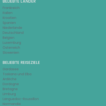
BELIEBTE LÄNDER
Frankreich
Italien
Kroatien
Spanien
Niederlande
Deutschland
Belgien
Luxemburg
Österreich
Slowenien
BELIEBTE REISEZIELE
Gardasee
Toskana und Elba
Ardèche
Dordogne
Bretagne
Limburg
Languedoc-Roussillon
Normandie