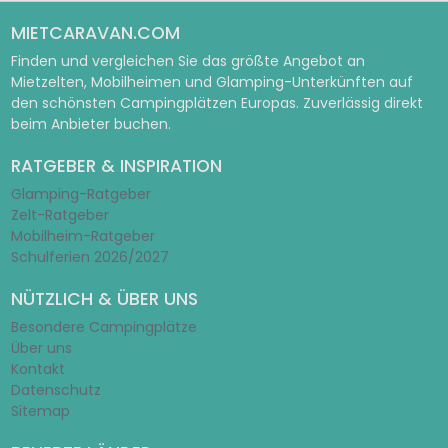
MIETCARAVAN.COM
Finden und vergleichen Sie das größte Angebot an
Mietzelten, Mobilheimen und Glamping-Unterkünften auf
den schönsten Campingplätzen Europas. Zuverlässig direkt
beim Anbieter buchen.
RATGEBER & INSPIRATION
Glamping-Ratgeber
Zelt-Ratgeber
Mobilheim-Ratgeber
Schulferien 2026/2027
NÜTZLICH & ÜBER UNS
Besondere Campingplätze
Über uns
Kontakt
Datenschutz
Sitemap