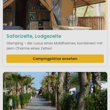
Safarizelte, Lodgezelte
Glamping - der Luxus eines Mobilheimes, kombiniert mit
dem Charme eines Zeltes!
Campingplätze ansehen