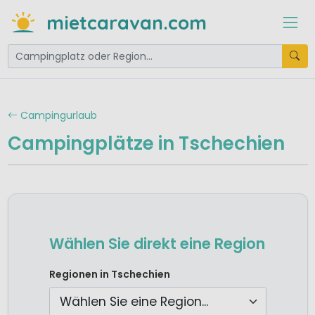
mietcaravan.com
Campingurlaub
Campingplätze in Tschechien
Wählen Sie direkt eine Region
Camping Mittelböhmen / Prag
Regionen in Tschechien
Camping Südböhmen