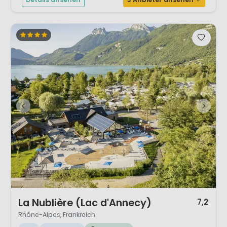
1 / 12
La Nublière (Lac d'Annecy)
7,2
Rhône-Alpes, Frankreich