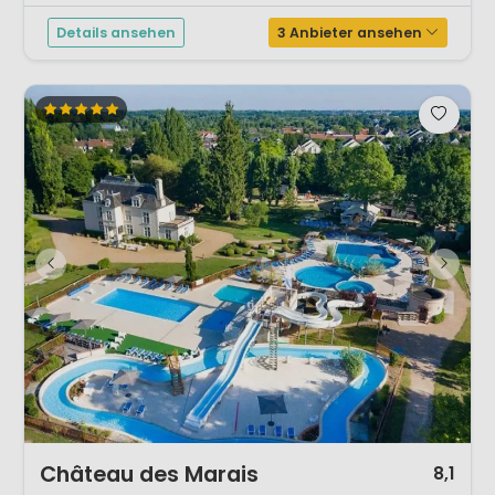
Details ansehen
3 Anbieter ansehen
1 / 12
Château des Marais
8,1