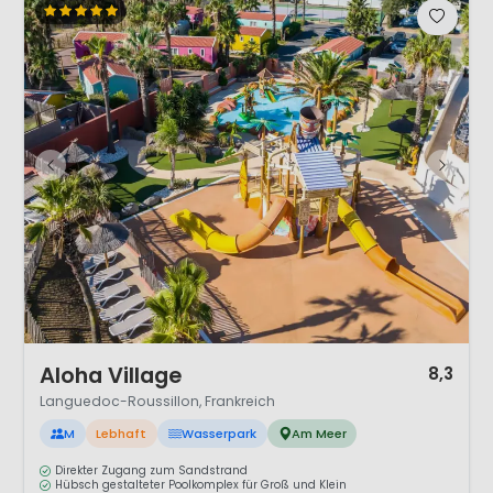
1 / 12
Aloha Village
8,3
Languedoc-Roussillon, Frankreich
M
Lebhaft
Wasserpark
Am Meer
Direkter Zugang zum Sandstrand
Hübsch gestalteter Poolkomplex für Groß und Klein