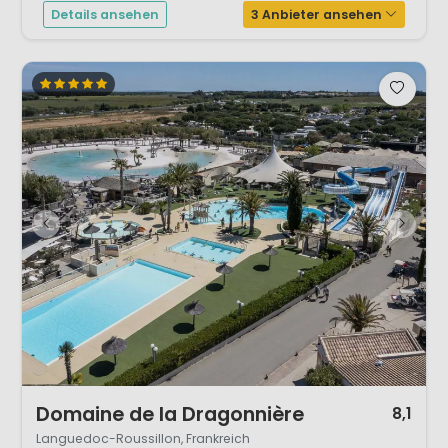
Details ansehen
3 Anbieter ansehen
1 / 12
Domaine de la Dragonnière
8,1
Languedoc-Roussillon, Frankreich