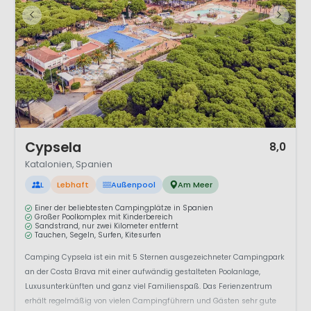
1 / 12
Cypsela
8,0
Katalonien, Spanien
L
Lebhaft
Außenpool
Am Meer
Einer der beliebtesten Campingplätze in Spanien
Großer Poolkomplex mit Kinderbereich
Sandstrand, nur zwei Kilometer entfernt
Tauchen, Segeln, Surfen, Kitesurfen
Camping Cypsela ist ein mit 5 Sternen ausgezeichneter Campingpark
an der Costa Brava mit einer aufwändig gestalteten Poolanlage,
Luxusunterkünften und ganz viel Familienspaß. Das Ferienzentrum
erhält regelmäßig von vielen Campingführern und Gästen sehr gute