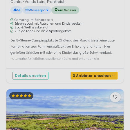
Centre-Val de Loire, Frankreich
M
Wasserpark
Am Wasser
Camping im Schlosspark
Erlebnispool mit Rutschen und Kinderbecken
Spa & Wellnessbereich
Ruhige Lage und viele Sportangebote
Der 5-Sterne-Campingplatz Le Château des Marais bietet eine gute
Kombination aus Familienspaß, aktiver Erholung und Kultur. Hier
genießen Urlauber mit oder ohne Kinder das große Schwimmbad,
naturnahe Aktivitäten, exzellente Küche und erkunden die
weltberühmten Königsschlösser.Camping Château de...
Details ansehen
3 Anbieter ansehen