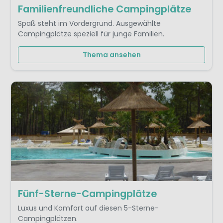
Familienfreundliche Campingplätze
Spaß steht im Vordergrund. Ausgewählte
Campingplätze speziell für junge Familien.
Thema ansehen
Fünf-Sterne-Campingplätze
Luxus und Komfort auf diesen 5-Sterne-
Campingplätzen.