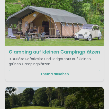
Glamping auf kleinen Campingplätzen
Luxuriöse Safarizelte und Lodgetents auf kleinen,
grünen Campingplätzen.
Thema ansehen