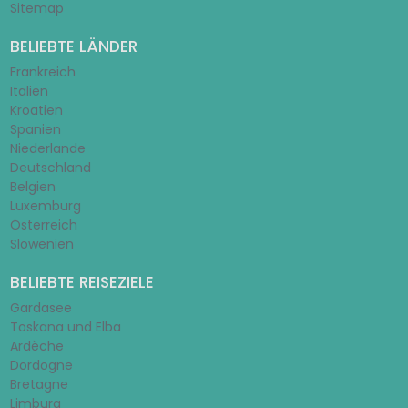
Sitemap
BELIEBTE LÄNDER
Frankreich
Italien
Kroatien
Spanien
Niederlande
Deutschland
Belgien
Luxemburg
Österreich
Slowenien
BELIEBTE REISEZIELE
Gardasee
Toskana und Elba
Ardèche
Dordogne
Bretagne
Limburg