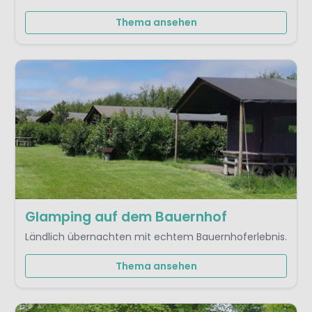
Thema ansehen
Glamping auf dem Bauernhof
Ländlich übernachten mit echtem Bauernhoferlebnis.
Thema ansehen