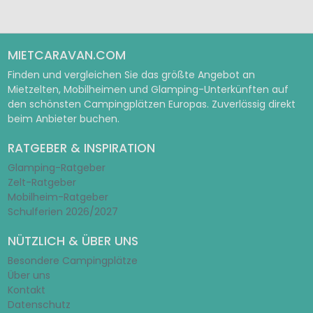
MIETCARAVAN.COM
Finden und vergleichen Sie das größte Angebot an
Mietzelten, Mobilheimen und Glamping-Unterkünften auf
den schönsten Campingplätzen Europas. Zuverlässig direkt
beim Anbieter buchen.
RATGEBER & INSPIRATION
Glamping-Ratgeber
Zelt-Ratgeber
Mobilheim-Ratgeber
Schulferien 2026/2027
NÜTZLICH & ÜBER UNS
Besondere Campingplätze
Über uns
Kontakt
Datenschutz