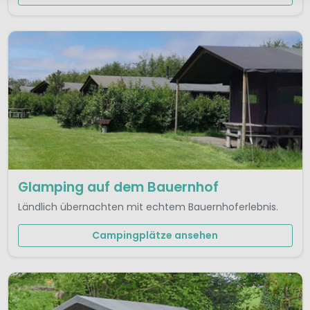
Glamping auf dem Bauernhof
Ländlich übernachten mit echtem Bauernhoferlebnis.
Campingplätze ansehen