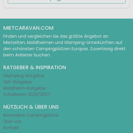
MIETCARAVAN.COM
Finden und vergleichen Sie das größte Angebot an
Mietzelten, Mobilheimen und Glamping-Unterkünften auf
den schönsten Campingplätzen Europas. Zuverlässig direkt
beim Anbieter buchen.
RATGEBER & INSPIRATION
Glamping-Ratgeber
Zelt-Ratgeber
Mobilheim-Ratgeber
Schulferien 2026/2027
NÜTZLICH & ÜBER UNS
Besondere Campingplätze
Über uns
Kontakt