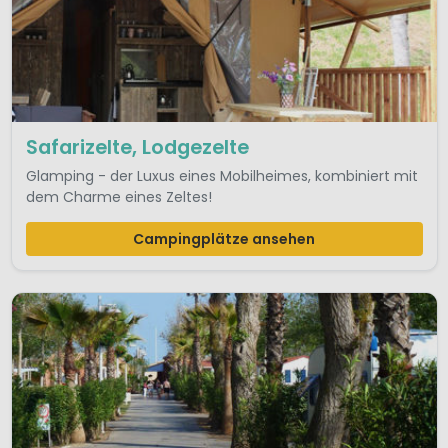
Safarizelte, Lodgezelte
Glamping - der Luxus eines Mobilheimes, kombiniert mit
dem Charme eines Zeltes!
Campingplätze ansehen