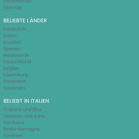
Datenschutz
Sitemap
BELIEBTE LÄNDER
Frankreich
Italien
Kroatien
Spanien
Niederlande
Deutschland
Belgien
Luxemburg
Österreich
Slowenien
BELIEBT IN ITALIEN
Toskana und Elba
Venetien und Adria
Gardasee
Emilia-Romagna
Sardinien