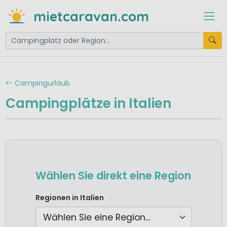
mietcaravan.com
Campingurlaub
Campingplätze in Italien
Wählen Sie direkt eine Region
Camping Abruzzen
Regionen in Italien
Camping Apulien
Camping Emilia-Romagna