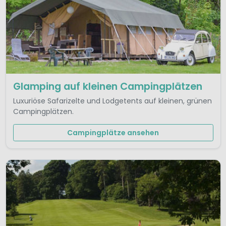
Glamping auf kleinen Campingplätzen
Luxuriöse Safarizelte und Lodgetents auf kleinen, grünen
Campingplätzen.
Campingplätze ansehen