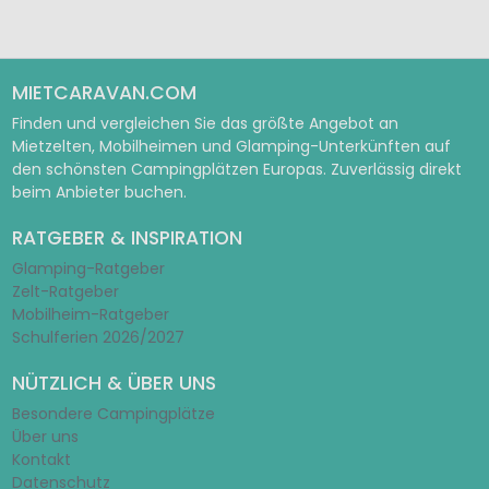
MIETCARAVAN.COM
Finden und vergleichen Sie das größte Angebot an
Mietzelten, Mobilheimen und Glamping-Unterkünften auf
den schönsten Campingplätzen Europas. Zuverlässig direkt
beim Anbieter buchen.
RATGEBER & INSPIRATION
Glamping-Ratgeber
Zelt-Ratgeber
Mobilheim-Ratgeber
Schulferien 2026/2027
NÜTZLICH & ÜBER UNS
Besondere Campingplätze
Über uns
Kontakt
Datenschutz