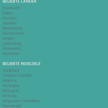
BELIEBTE LÄNDER
Frankreich
Italien
Kroatien
Spanien
Niederlande
Deutschland
Belgien
Luxemburg
Österreich
Slowenien
BELIEBTE REISEZIELE
Gardasee
Toskana und Elba
Ardèche
Dordogne
Bretagne
Limburg
Languedoc-Roussillon
Normandie