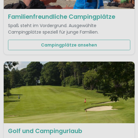
Familienfreundliche Campingplätze
Spaß steht im Vordergrund. Ausgewählte
Campingplätze speziell für junge Familien.
Campingplätze ansehen
Golf und Campingurlaub