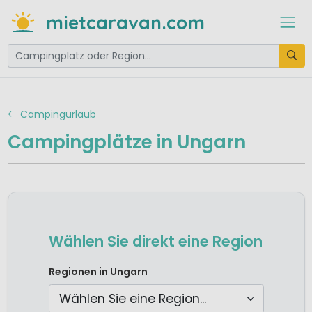
mietcaravan.com
Campingurlaub
Campingplätze in Ungarn
Wählen Sie direkt eine Region
Camping Nord-Ungarn
Regionen in Ungarn
Camping West-Ungarn und Plattensee