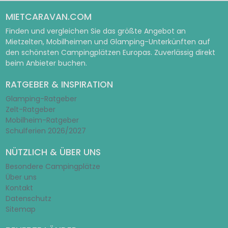
MIETCARAVAN.COM
Finden und vergleichen Sie das größte Angebot an
Mietzelten, Mobilheimen und Glamping-Unterkünften auf
den schönsten Campingplätzen Europas. Zuverlässig direkt
beim Anbieter buchen.
RATGEBER & INSPIRATION
Glamping-Ratgeber
Zelt-Ratgeber
Mobilheim-Ratgeber
Schulferien 2026/2027
NÜTZLICH & ÜBER UNS
Besondere Campingplätze
Über uns
Kontakt
Datenschutz
Sitemap