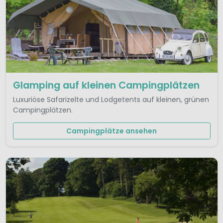
Glamping auf kleinen Campingplätzen
Luxuriöse Safarizelte und Lodgetents auf kleinen, grünen
Campingplätzen.
Campingplätze ansehen