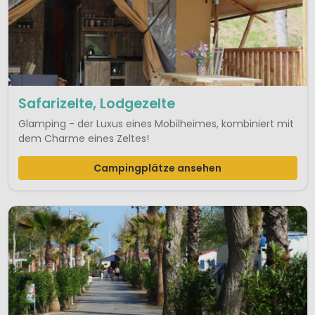
Safarizelte, Lodgezelte
Glamping - der Luxus eines Mobilheimes, kombiniert mit
dem Charme eines Zeltes!
Campingplätze ansehen