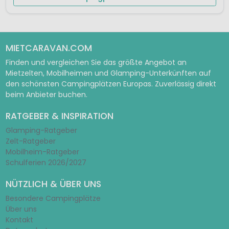
MIETCARAVAN.COM
Finden und vergleichen Sie das größte Angebot an
Mietzelten, Mobilheimen und Glamping-Unterkünften auf
den schönsten Campingplätzen Europas. Zuverlässig direkt
beim Anbieter buchen.
RATGEBER & INSPIRATION
Glamping-Ratgeber
Zelt-Ratgeber
Mobilheim-Ratgeber
Schulferien 2026/2027
NÜTZLICH & ÜBER UNS
Besondere Campingplätze
Über uns
Kontakt