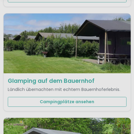
Glamping auf dem Bauernhof
Ländlich übernachten mit echtem Bauernhoferlebnis.
Campingplätze ansehen