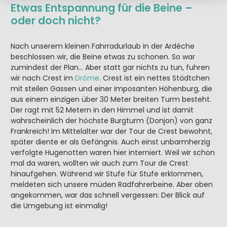
Etwas Entspannung für die Beine –
oder doch nicht?
Nach unserem kleinen Fahrradurlaub in der Ardèche
beschlossen wir, die Beine etwas zu schonen. So war
zumindest der Plan... Aber statt gar nichts zu tun, fuhren
wir nach Crest im
Drôme
. Crest ist ein nettes Städtchen
mit steilen Gassen und einer imposanten Höhenburg, die
aus einem einzigen über 30 Meter breiten Turm besteht.
Der ragt mit 52 Metern in den Himmel und ist damit
wahrscheinlich der höchste Burgturm (Donjon) von ganz
Frankreich! Im Mittelalter war der Tour de Crest bewohnt,
später diente er als Gefängnis. Auch einst unbarmherzig
verfolgte Hugenotten waren hier interniert. Weil wir schon
mal da waren, wollten wir auch zum Tour de Crest
hinaufgehen. Während wir Stufe für Stufe erklommen,
meldeten sich unsere müden Radfahrerbeine. Aber oben
angekommen, war das schnell vergessen: Der Blick auf
die Umgebung ist einmalig!