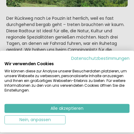
Der Rückweg nach Le Pouzin ist herrlich, weil es fast
durchgehend bergab geht – treten brauchten wir kaum.
Diese Radtour ist ideal für alle, die Natur, Kultur und
regionale Spezialitäten genießen möchten. Nach drei
Tagen, an denen wir Fahrrad fuhren, war ein Ruhetag
geplant. Wir haben uns beim Campingplatz für die
indische Reistafel angemeldet – ein Genuss in jeder
Datenschutzbestimmungen
Hinsicht!
Wir verwenden Cookies
Wir können diese zur Analyse unserer Besucherdaten platzieren, um
unsere Webseite zu verbessern, personalisierte Inhalte anzuzeigen
und Ihnen ein großartiges Webseiten-Erlebnis zu bieten. Für weitere
Informationen zu den von uns verwendeten Cookies öffnen Sie die
Einstellungen.
Alle akzeptieren
Nein, anpassen