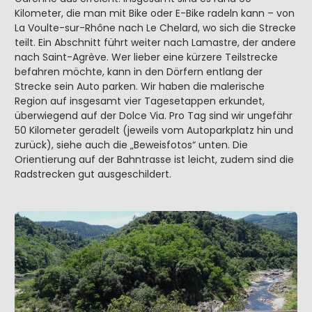
Kilometer, die man mit Bike oder E-Bike radeln kann – von
La Voulte-sur-Rhône nach Le Chelard, wo sich die Strecke
teilt. Ein Abschnitt führt weiter nach Lamastre, der andere
nach Saint-Agrève. Wer lieber eine kürzere Teilstrecke
befahren möchte, kann in den Dörfern entlang der
Strecke sein Auto parken. Wir haben die malerische
Region auf insgesamt vier Tagesetappen erkundet,
überwiegend auf der Dolce Via. Pro Tag sind wir ungefähr
50 Kilometer geradelt (jeweils vom Autoparkplatz hin und
zurück), siehe auch die „Beweisfotos“ unten. Die
Orientierung auf der Bahntrasse ist leicht, zudem sind die
Radstrecken gut ausgeschildert.