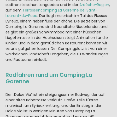
südfranzösischen Languedoc und in der
Ardèche-Region
,
auf dem
Terrassencamping La Garenne bei Saint-
Laurent-du-Pape
. Der liegt malerisch im Tal des Flusses
Eyrieux, einem Nebenfluss der Rhône. Die Betreiber von
Camping La Garenne sind freundliche Niederländer, und
es gibt ein großes Schwimmbad mit einer hübschen
Liegeterrasse. In der Hochsaison steigt Animation für die
Kinder, und in dem gemütlichen Restaurant konnten wir
es uns gutgehen lassen. Der Campingplatz ist von einer
waldreichen Landschaft umgeben, die zu Wanderungen
und Radtouren einlädt.
Radfahren rund um Camping La
Garenne
Der „Dolce Via“ ist ein steigungsarmer Radweg, der auf
einer alten Bahntrasse verläuft. Große Teile führen
malerisch am Eyrieux entlang, und der Einstieg in die
Dolce Via ist in wenigen Minuten von Camping La
Garenne aus erreicht. Insgesamt sind es rund 90