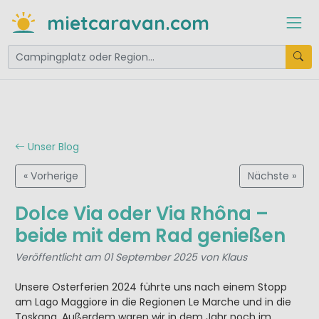
mietcaravan.com
Unser Blog
« Vorherige
Nächste »
Dolce Via oder Via Rhôna –
beide mit dem Rad genießen
Veröffentlicht am 01 September 2025 von Klaus
Unsere Osterferien 2024 führte uns nach einem Stopp
am Lago Maggiore in die Regionen Le Marche und in die
Toskana. Außerdem waren wir in dem Jahr noch im