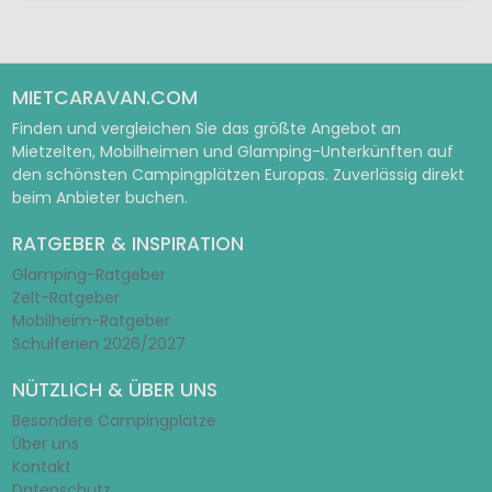
MIETCARAVAN.COM
Finden und vergleichen Sie das größte Angebot an
Mietzelten, Mobilheimen und Glamping-Unterkünften auf
den schönsten Campingplätzen Europas. Zuverlässig direkt
beim Anbieter buchen.
RATGEBER & INSPIRATION
Glamping-Ratgeber
Zelt-Ratgeber
Mobilheim-Ratgeber
Schulferien 2026/2027
NÜTZLICH & ÜBER UNS
Besondere Campingplätze
Über uns
Kontakt
Datenschutz