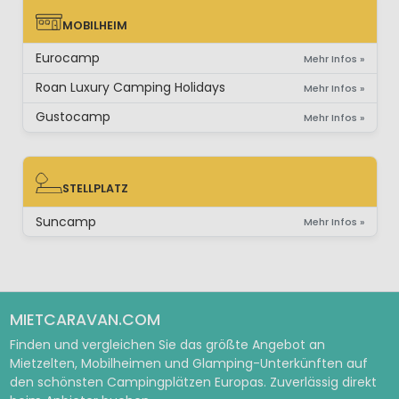
MOBILHEIM
MOBILHEIM
Eurocamp
Mehr Infos »
Roan Luxury Camping Holidays
Mehr Infos »
Gustocamp
Mehr Infos »
STELLPLATZ
STELLPLATZ
Suncamp
Mehr Infos »
MIETCARAVAN.COM
Finden und vergleichen Sie das größte Angebot an
Mietzelten, Mobilheimen und Glamping-Unterkünften auf
den schönsten Campingplätzen Europas. Zuverlässig direkt