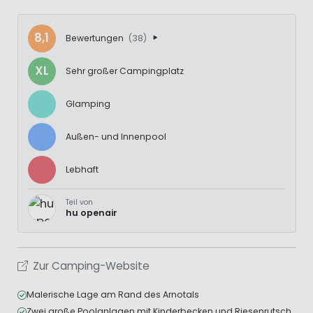
8,1
Bewertungen
(38)
XL
Sehr großer Campingplatz
Glamping
Außen- und Innenpool
Lebhaft
Teil von
hu openair
Zur Camping-Website
Malerische Lage am Rand des Arnotals
Zwei große Poolanlagen mit Kinderbecken und Riesenrutschen