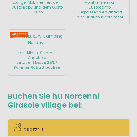
Lounge-Mobilheimen, dem
Mobilheimen von
Gusto Baby und dem Gusto
Gustocamp!
Fusion
Verpassen Sie während
Ihres Urlaubs nichts mehr.
Angebot
Last Minute Sommer
Angebote
Jetzt mit bis zu 35%*
Sommer Rabatt buchen
Buchen Sie hu Norcenni
Girasole village bei:
LODGEZELT
LODGEZELT