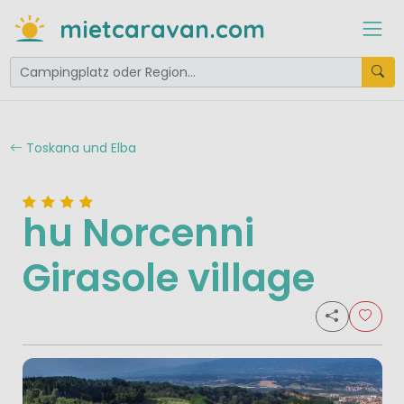
mietcaravan.com
Toskana und Elba
hu Norcenni
Girasole village