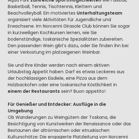
Basketball, Tennis, Tischtennis, Klettern und
Beachvolleyball. Ein motiviertes
Unterhaltungsteam
organisiert viele Aktivitäten für Jugendliche und
Erwachsene. Im Norcenni Girasole Club können Sie sogar
in kurzweiligen Kochkursen lernen, wie Sie
bodenständige, toskanische Spezialitäten zubereiten.
Den passenden Wein gibt’s dazu, oder Sie finden ihn bei
einer Verkostung im platzeigenen Weinbar.
Sie und Ihre Kinder werden nach einem aktiven
Urlaubstag Appetit haben: Darf es etwas Leckeres aus
der hochklassigen Eisdiele, eine Pizza aus dem
Holzbackofen oder eine toskanische Köstlichkeit in
einem der Restaurants
sein? Buon appetito!
Für Genießer und Entdecker: Ausflüge in die
Umgebung
Ob Wanderungen zu Weingütern der Toskana, die
Besichtigung von Kunstwerken der Renaissance oder das
Bestaunen der altrömischen oder etruskischen
Kulturschätze: Die engagierte Platzleitung von Norcenni