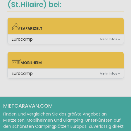
(St.Hilaire) bei:
SAFARIZELT
SAFARIZELT
Eurocamp
Mehr Infos »
MOBILHEIM
MOBILHEIM
Eurocamp
Mehr Infos »
MIETCARAVAN.COM
Finden und vergleichen Sie das größte Angebot an
Mietzelten, Mobilheimen und Glamping-Unterkünften auf
den schönsten Campingplätzen Europas. Zuverlässig direkt