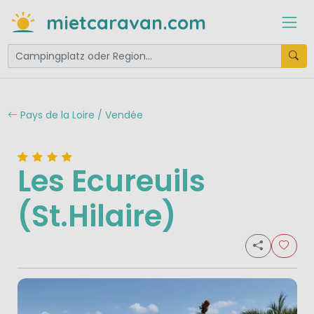
mietcaravan.com
Pays de la Loire / Vendée
Les Ecureuils
(St.Hilaire)