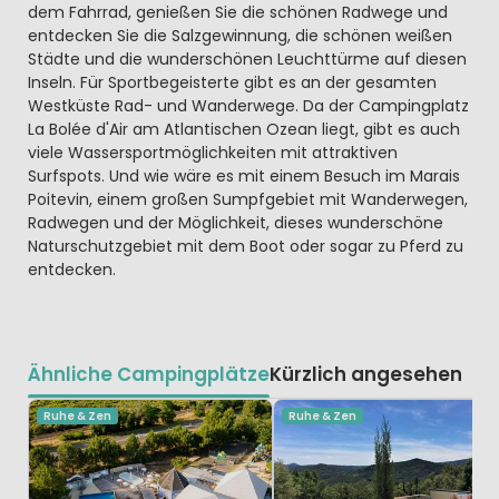
dem Fahrrad, genießen Sie die schönen Radwege und
entdecken Sie die Salzgewinnung, die schönen weißen
Städte und die wunderschönen Leuchttürme auf diesen
Inseln. Für Sportbegeisterte gibt es an der gesamten
Westküste Rad- und Wanderwege. Da der Campingplatz
La Bolée d'Air am Atlantischen Ozean liegt, gibt es auch
viele Wassersportmöglichkeiten mit attraktiven
Surfspots. Und wie wäre es mit einem Besuch im Marais
Poitevin, einem großen Sumpfgebiet mit Wanderwegen,
Radwegen und der Möglichkeit, dieses wunderschöne
Naturschutzgebiet mit dem Boot oder sogar zu Pferd zu
entdecken.
Ähnliche Campingplätze
Kürzlich angesehen
Ruhe & Zen
Ruhe & Zen