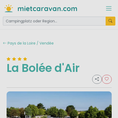
mietcaravan.com
Pays de la Loire / Vendée
La Bolée d'Air