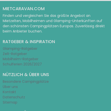
MIETCARAVAN.COM
Finden und vergleichen Sie das größte Angebot an
Mietzelten, Mobilheimen und Glamping-Unterkünften auf
den schönsten Campingplätzen Europas. Zuverlässig direkt
beim Anbieter buchen.
RATGEBER & INSPIRATION
Glamping-Ratgeber
Zelt-Ratgeber
Mobilheim-Ratgeber
Schulferien 2026/2027
NÜTZLICH & ÜBER UNS
Besondere Campingplätze
Über uns
Kontakt
Datenschutz
Sitemap