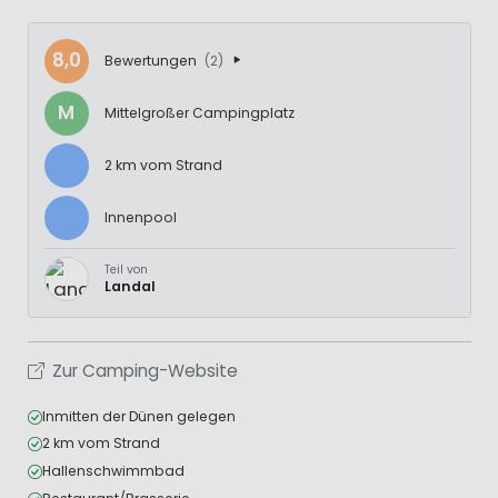
8,0
Bewertungen
(2)
M
Mittelgroßer Campingplatz
2 km vom Strand
Innenpool
Teil von
Landal
Zur Camping-Website
Inmitten der Dünen gelegen
2 km vom Strand
Hallenschwimmbad