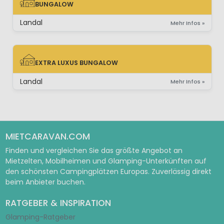
BUNGALOW
BUNGALOW
Landal
Mehr Infos »
EXTRA LUXUS BUNGALOW
EXTRA LUXUS BUNGALOW
Landal
Mehr Infos »
MIETCARAVAN.COM
Finden und vergleichen Sie das größte Angebot an
Mietzelten, Mobilheimen und Glamping-Unterkünften auf
den schönsten Campingplätzen Europas. Zuverlässig direkt
beim Anbieter buchen.
RATGEBER & INSPIRATION
Glamping-Ratgeber