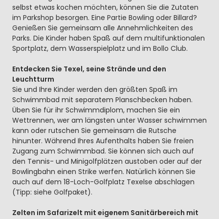
selbst etwas kochen möchten, können Sie die Zutaten
im Parkshop besorgen. Eine Partie Bowling oder Billard?
Genießen Sie gemeinsam alle Annehmlichkeiten des
Parks. Die Kinder haben Spaß auf dem multifunktionalen
Sportplatz, dem Wasserspielplatz und im Bollo Club.
Entdecken Sie Texel, seine Strände und den
Leuchtturm
Sie und Ihre Kinder werden den größten Spaß im
Schwimmbad mit separatem Planschbecken haben.
Üben Sie für ihr Schwimmdiplom, machen Sie ein
Wettrennen, wer am längsten unter Wasser schwimmen
kann oder rutschen Sie gemeinsam die Rutsche
hinunter. Während Ihres Aufenthalts haben Sie freien
Zugang zum Schwimmbad. Sie können sich auch auf
den Tennis- und Minigolfplätzen austoben oder auf der
Bowlingbahn einen Strike werfen. Natürlich können Sie
auch auf dem 18-Loch-Golfplatz Texelse abschlagen
(Tipp: siehe Golfpaket).
Zelten im Safarizelt mit eigenem Sanitärbereich mit