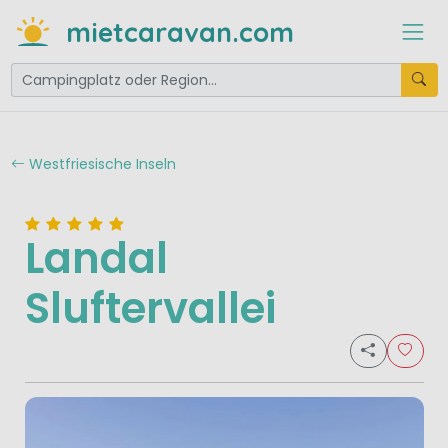
mietcaravan.com
Westfriesische Inseln
Landal
Sluftervallei