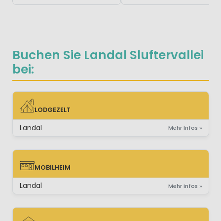
Buchen Sie Landal Sluftervallei
bei:
LODGEZELT
LODGEZELT
Landal
Mehr Infos »
MOBILHEIM
MOBILHEIM
Landal
Mehr Infos »