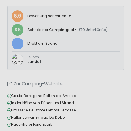
8,6
Bewertung schreiben
XS
Sehr kleiner Campingplatz
(79 Unterkünfte)
Direkt am Strand
Teil von
Landal
Zur Camping-Website
Gratis: Bezogene Betten bei Anreise
In der Nähe von Dünen und Strand
Brasserie De Bonte Piet mit Terrasse
Hallenschwimmbad De Dôbe
Rauchfreier Ferienpark