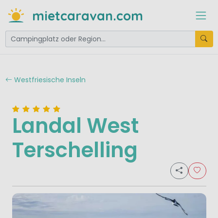
mietcaravan.com
Westfriesische Inseln
Landal West
Terschelling