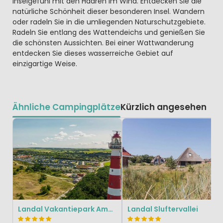
Inselgefühl mit den Haaren im Wind. Entdecken Sie die
natürliche Schönheit dieser besonderen Insel. Wandern
oder radeln Sie in die umliegenden Naturschutzgebiete.
Radeln Sie entlang des Wattendeichs und genießen Sie
die schönsten Aussichten. Bei einer Wattwanderung
entdecken Sie dieses wasserreiche Gebiet auf
einzigartige Weise.
Ähnliche Campingplätze
Kürzlich angesehen
Landal Vakantiepark Ameland
Landal Sluftervallei