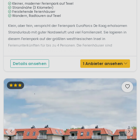
Kleiner, moderner Ferienpark auf Texel
Strandnähe (3 Kilometer)
Freistehende Ferienhäuser
Wandern, Radtouren auf Texel
Klein, aber fein, verspricht der Ferienpark EuroParcs De Koog erholsamen
Strandurlaub mit guter Nordseeluft und viel Familienzeit. Sie logieren in
diesem Ferienpark auf der größten westfriesischen Insel in
Ferienunterkünften für bis zu 4 Personen. Die Ferienhäuser sind
freistehend, kompakt und komplett eingerichtet. Sie ha...
Details ansehen
1 Anbieter ansehen