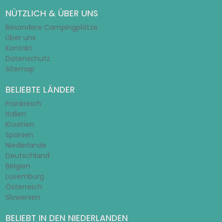
NÜTZLICH & ÜBER UNS
Besondere Campingplätze
Über uns
Kontakt
Datenschutz
Sitemap
BELIEBTE LÄNDER
Frankreich
Italien
Kroatien
Spanien
Niederlande
Deutschland
Belgien
Luxemburg
Österreich
Slowenien
BELIEBT IN DEN NIEDERLANDEN