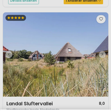
Details ansehen
1 Anbieter ansehen
1 / 11
Landal Sluftervallei
8,0
Westfriesische Inseln, Niederlande