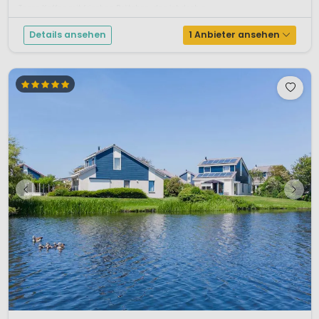
Tasse Kaffee mit frischen Brötchen, das ist doch e...
Details ansehen
1 Anbieter ansehen
1 / 9