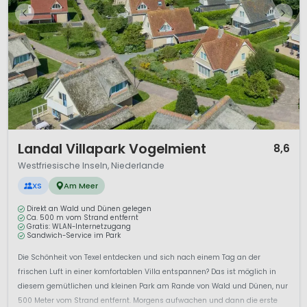
1 / 7
Landal Villapark Vogelmient
8,6
Westfriesische Inseln, Niederlande
XS
Am Meer
Direkt an Wald und Dünen gelegen
Ca. 500 m vom Strand entfernt
Gratis: WLAN-Internetzugang
Sandwich-Service im Park
Die Schönheit von Texel entdecken und sich nach einem Tag an der
frischen Luft in einer komfortablen Villa entspannen? Das ist möglich in
diesem gemütlichen und kleinen Park am Rande von Wald und Dünen, nur
500 Meter vom Strand entfernt. Morgens aufwachen und dann die erste