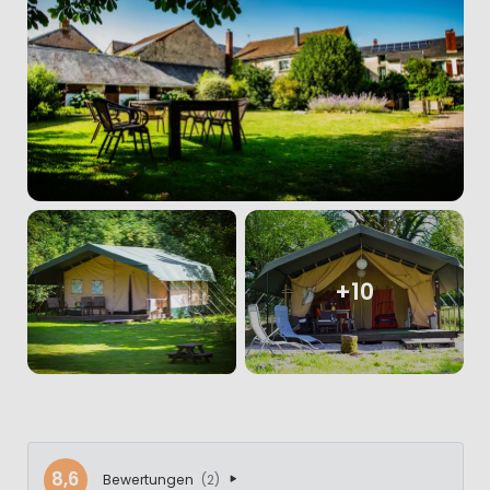
+10
8,6
Bewertungen
(2)