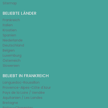
Sitemap
BELIEBTE LÄNDER
Frankreich
Italien
Kroatien
Spanien
Niederlande
Deutschland
Belgien
Luxemburg
Österreich
Slowenien
BELIEBT IN FRANKREICH
Languedoc-Roussillon
Provence-Alpes-Côte d'Azur
Pays de la Loire / Vendée
Aquitanien / Les Landes
Bretagne
Poitou-Charentes