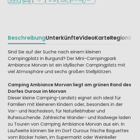
Beschreibung
Unterkünfte
Video
Karte
Region
Bew
Beschrijving
Sind Sie auf der Suche nach einem kleinen
Campingplatz in Burgund? Der Mini-Campingpark
Ambiance Morvan ist ein idyllischer Campingplatz mit
viel Atmosphäre und sechs großen Stellplätzen.
Camping Ambiance Morvan liegt am grünen Rand des
Dorfes Ouroux im Morvan
Dieser kleine Camping-Landsitz eignet sich ideal für
Familien mit kleineren Kindern oder, besonders in der
Vor- und Nachsaison, für Naturliebhaber und
Ruhesuchende. Zahlreiche Wander- und Radwege laden
zu Touren von Camping Ambiance Morvan aus ein. In
Laufweite können Sie im Dorf Ouroux frische Baguettes
vom Bäcker holen, im Supermarkt oder Weinkeller