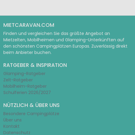
MIETCARAVAN.COM
Finden und vergleichen Sie das größte Angebot an
Mietzelten, Mobilheimen und Glamping-Unterkünften auf
den schönsten Campingplätzen Europas. Zuverlässig direkt
beim Anbieter buchen.
RATGEBER & INSPIRATION
Glamping-Ratgeber
Zelt-Ratgeber
Mobilheim-Ratgeber
Schulferien 2026/2027
NÜTZLICH & ÜBER UNS
Besondere Campingplätze
Über uns
Kontakt
Datenschutz