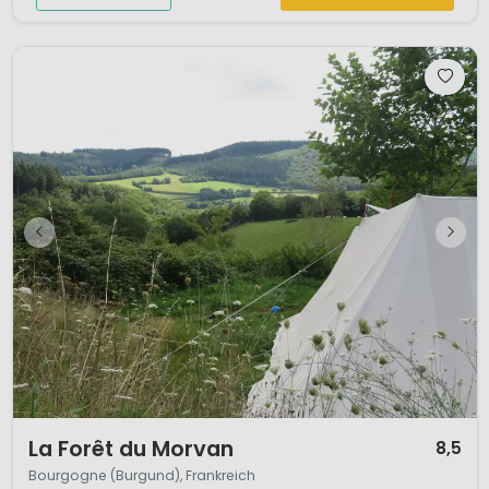
1 / 12
La Forêt du Morvan
8,5
Bourgogne (Burgund), Frankreich