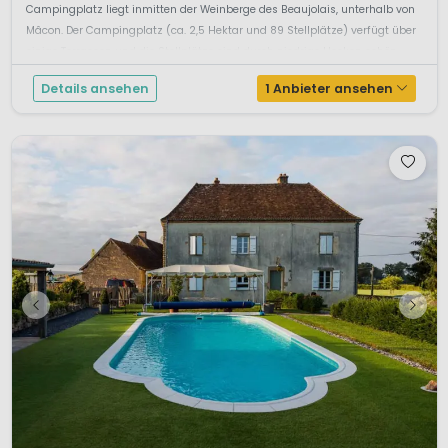
Campingplatz liegt inmitten der Weinberge des Beaujolais, unterhalb von
Mâcon. Der Campingplatz (ca. 2,5 Hektar und 89 Stellplätze) verfügt über
einige Terrassen und die Stellplätze sind durch niedrige Hecken schön
abgegrenzt. Ent...
Details ansehen
1 Anbieter ansehen