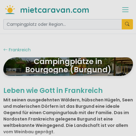
mietcaravan.com
Frankreich
Campingplätze in
Bourgogne (Burgund)
Leben wie Gott in Frankreich
Mit seinen ausgedehnten Wäldern, hübschen Hügeln, Seen
und malerischen Dörfern ist das Burgund eine ideale
Gegend für einen Campingurlaub mit der Familie. Das im
Nordosten Frankreichs gelegene Burgund ist eine
weltbekannte Weingegend. Die Landschaft ist vor allem
vom Weinbau geprägt.