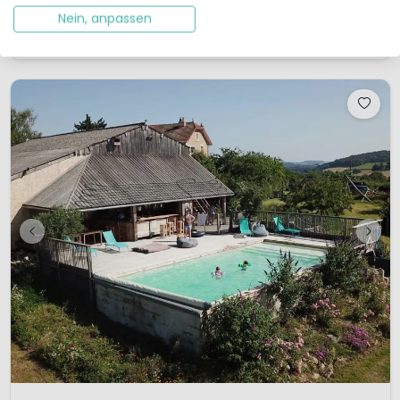
Nein, anpassen
Details ansehen
1 Anbieter ansehen
1 / 12