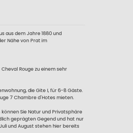
haus aus dem Jahre 1880 und
der Nähe von Prat im
Le Cheval Rouge zu einem sehr
nwohnung, die Gite I, für 6-8 Gäste.
 Rouge 7 Chambre d'Hotes mieten.
 können Sie Natur und Privatsphäre
ndlich geprägten Gegend und hat nur
uli und August stehen hier bereits