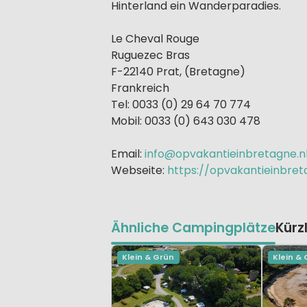
Hinterland ein Wanderparadies.
Le Cheval Rouge
Ruguezec Bras
F-22140 Prat, (Bretagne)
Frankreich
Tel: 0033 (0) 29 64 70 774
Mobil: 0033 (0) 643 030 478
Email:
info@opvakantieinbretagne.n
Webseite:
https://opvakantieinbret
Ähnliche Campingplätze
Kürz
Klein & Grün
Klein &