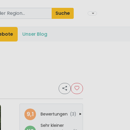
Suche
ebote
Unser Blog
9,1
Bewertungen
(3)
Sehr kleiner