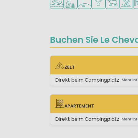
Buchen Sie Le Cheva
ZELT
ZELT
Direkt beim Campingplatz
Mehr Inf
APARTEMENT
APARTEMENT
Direkt beim Campingplatz
Mehr Inf