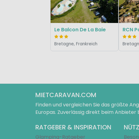
Le Balcon De La Baie
RCN Po
Bretagne, Frankreich
Bretagn
MIETCARAVAN.COM
Finden und vergleichen Sie das größte A
Europas. Zuverlässig direkt beim Anbieter
RATGEBER & INSPIRATION
NÜTZ
Glamping-Ratgeber
Beson