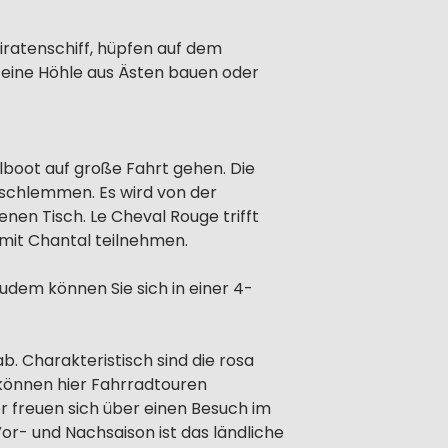
piratenschiff, hüpfen auf dem
 eine Höhle aus Ästen bauen oder
boot auf große Fahrt gehen. Die
schlemmen. Es wird von der
nen Tisch. Le Cheval Rouge trifft
mit Chantal teilnehmen.
udem können Sie sich in einer 4-
b. Charakteristisch sind die rosa
e können hier Fahrradtouren
r freuen sich über einen Besuch im
r- und Nachsaison ist das ländliche