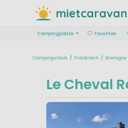
mietcaravan
Campingplätze
Favoriten
Campingurlaub
Frankreich
Bretagne
Le Cheval 