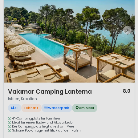
1 / 12
Valamar Camping Lanterna
8,0
Istrien, Kroatien
XL
Lebhaft
Wasserpark
Am Meer
4*-Campingplatz für Familien
Ideal für einen Bade- und Aktivurlaub
Der Campingplatz liegt direkt am Meer
Schöne Poolanlage mit Blick auf den Hafen