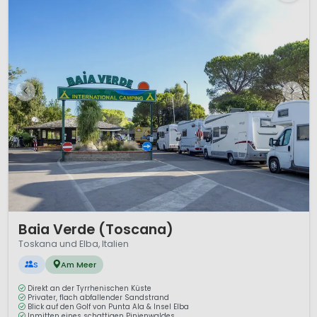
1 / 12
Baia Verde (Toscana)
Toskana und Elba, Italien
S
Am Meer
Direkt an der Tyrrhenischen Küste
Privater, flach abfallender Sandstrand
Blick auf den Golf von Punta Ala & Insel Elba
Inmitten eines schattigen Pinienwaldes