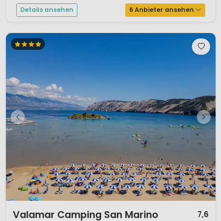
Details ansehen
6 Anbieter ansehen
1 / 11
Valamar Camping San Marino
7,6