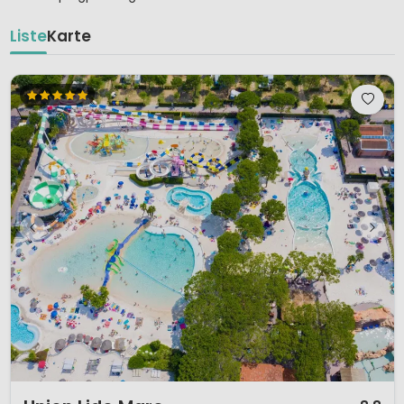
Liste
Karte
1 / 12