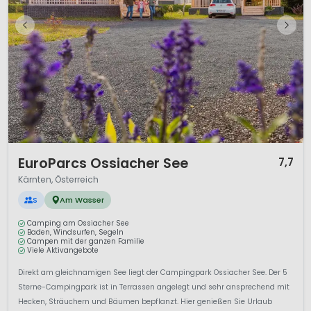
1 / 12
EuroParcs Ossiacher See
7,7
Kärnten, Österreich
S
Am Wasser
Camping am Ossiacher See
Baden, Windsurfen, Segeln
Campen mit der ganzen Familie
Viele Aktivangebote
Direkt am gleichnamigen See liegt der Campingpark Ossiacher See. Der 5
Sterne-Campingpark ist in Terrassen angelegt und sehr ansprechend mit
Hecken, Sträuchern und Bäumen bepflanzt. Hier genießen Sie Urlaub