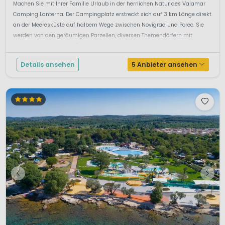
Machen Sie mit Ihrer Familie Urlaub in der herrlichen Natur des Valamar
Camping Lanterna. Der Campingplatz erstreckt sich auf 3 km Länge direkt
an der Meeresküste auf halbem Wege zwischen Novigrad und Porec. Sie
werden von den geräumigen Parzellen, diversen Themendörfern mit
modern eingerichteten Camping Home sowie von den exklu...
Details ansehen
5 Anbieter ansehen