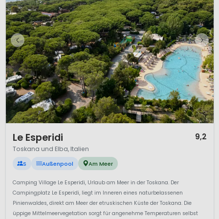
1 / 12
Le Esperidi
9,2
Toskana und Elba, Italien
S
Außenpool
Am Meer
Camping Village Le Esperidi, Urlaub am Meer in der Toskana. Der
Campingplatz Le Esperidi, liegt im Inneren eines naturbelassenen
Pinienwaldes, direkt am Meer der etruskischen Küste der Toskana. Die
üppige Mittelmeervegetation sorgt für angenehme Temperaturen selbst