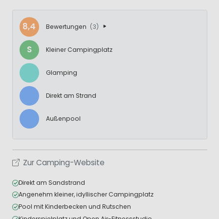
8,4
Bewertungen
(3)
S
Kleiner Campingplatz
Glamping
Direkt am Strand
Außenpool
Zur Camping-Website
Direkt am Sandstrand
Angenehm kleiner, idyllischer Campingplatz
Pool mit Kinderbecken und Rutschen
Kinderspielplatz und Open Air-Fitnessstudio