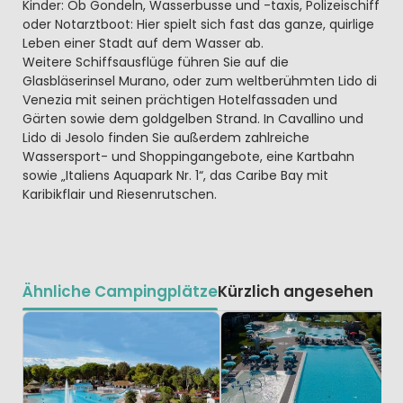
Kinder: Ob Gondeln, Wasserbusse und -taxis, Polizeischiff
oder Notarztboot: Hier spielt sich fast das ganze, quirlige
Leben einer Stadt auf dem Wasser ab.
Weitere Schiffsausflüge führen Sie auf die
Glasbläserinsel Murano, oder zum weltberühmten Lido di
Venezia mit seinen prächtigen Hotelfassaden und
Gärten sowie dem goldgelben Strand. In Cavallino und
Lido di Jesolo finden Sie außerdem zahlreiche
Wassersport- und Shoppingangebote, eine Kartbahn
sowie „Italiens Aquapark Nr. 1“, das Caribe Bay mit
Karibikflair und Riesenrutschen.
Ähnliche Campingplätze
Kürzlich angesehen