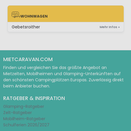
WOHNWAGEN
WOHNWAGEN
Gebetsroither
Mehr Infos »
MIETCARAVAN.COM
Finden und vergleichen Sie das größte Angebot an
Mietzelten, Mobilheimen und Glamping-Unterkünften auf
den schönsten Campingplätzen Europas. Zuverlässig direkt
beim Anbieter buchen.
RATGEBER & INSPIRATION
Glamping-Ratgeber
Zelt-Ratgeber
Mobilheim-Ratgeber
Schulferien 2026/2027