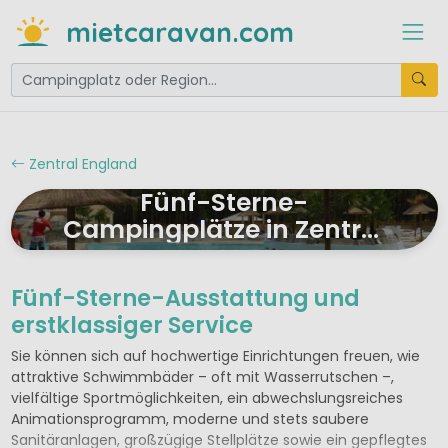
mietcaravan.com
Zentral England
Fünf-Sterne-
Campingplätze in Zentral
England
Fünf-Sterne-Ausstattung und
erstklassiger Service
Sie können sich auf hochwertige Einrichtungen freuen, wie
attraktive Schwimmbäder – oft mit Wasserrutschen –,
vielfältige Sportmöglichkeiten, ein abwechslungsreiches
Animationsprogramm, moderne und stets saubere
Sanitäranlagen, großzügige Stellplätze sowie ein gepflegtes