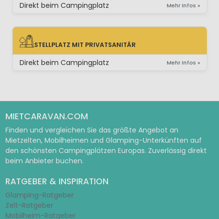
Direkt beim Campingplatz
Mehr Infos »
STELLPLATZ MIT PRIVATSANITÄR
STELLPLATZ MIT PRIVATSANITÄR
Direkt beim Campingplatz
Mehr Infos »
MIETCARAVAN.COM
Finden und vergleichen Sie das größte Angebot an
Mietzelten, Mobilheimen und Glamping-Unterkünften auf
den schönsten Campingplätzen Europas. Zuverlässig direkt
beim Anbieter buchen.
RATGEBER & INSPIRATION
Glamping-Ratgeber
Zelt-Ratgeber
Mobilheim-Ratgeber