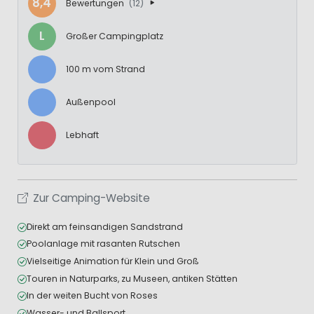
8,4
Bewertungen
(12)
L
Großer Campingplatz
100 m vom Strand
Außenpool
Lebhaft
Zur Camping-Website
Direkt am feinsandigen Sandstrand
Poolanlage mit rasanten Rutschen
Vielseitige Animation für Klein und Groß
Touren in Naturparks, zu Museen, antiken Stätten
In der weiten Bucht von Roses
Wasser- und Ballsport