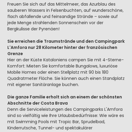
Freuen Sie sich auf das Mittelmeer, das Azurblau des
sauberen Wassers in Felsenbuchten, auf wunderschöne,
flach abfallende und feinsandige Strände – sowie auf
jede Menge strahlenden Sonnenschein vor der
Bergkulisse der Pyrenäen!
Sie erreichen die Traumstrände und den Campingpark
L'Amfora nur 28 Kilometer hinter der französischen
Grenze
Hier an der Küste Kataloniens campen Sie mit 4-Sterne-
Komfort: Mieten Sie komfortable Bungalows, luxuriöse
Mobile Homes oder einen Stellplatz mit 90 bis 180
Quadratmeter Fläche. Sie können auch einen Standplatz
mit eigener Sanitäranlage buchen.
Die ganze Familie erholt sich an einem der schönsten
Abschnitte der Costa Brava
Denn die Serviceleistungen des Campingparks L'Amfora
sind so vielfältig wie Ihre Urlaubsbedürfnisse: Wie wäre es
mit Swimming Pools mit Tropic Bar, Sprudelbad,
Kinderrutsche, Tunnel- und spektakulärer