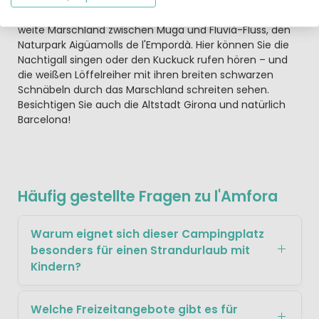
Figueres sind ebenfalls zu empfehlen. Erkunden Sie das
weite Marschland zwischen Muga und Fluvià-Fluss, den
Naturpark Aigüamolls de l'Empordà. Hier können Sie die
Nachtigall singen oder den Kuckuck rufen hören – und
die weißen Löffelreiher mit ihren breiten schwarzen
Schnäbeln durch das Marschland schreiten sehen.
Besichtigen Sie auch die Altstadt Girona und natürlich
Barcelona!
Häufig gestellte Fragen zu l'Amfora
Warum eignet sich dieser Campingplatz
besonders für einen Strandurlaub mit
Kindern?
Welche Freizeitangebote gibt es für