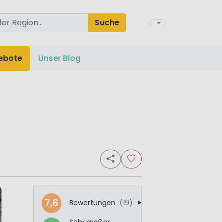
Suche
ebote
Unser Blog
7,6
Bewertungen
(19)
Sehr großer