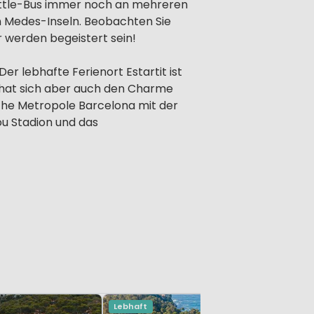
huttle-Bus immer noch an mehreren
n Medes-Inseln. Beobachten Sie
 werden begeistert sein!
er lebhafte Ferienort Estartit ist
, hat sich aber auch den Charme
ische Metropole Barcelona mit der
ou Stadion und das
Lebhaft
Lebhaft