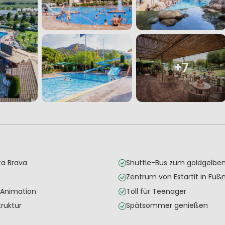
+7
ta Brava
Shuttle-Bus zum goldgelben
Zentrum von Estartit in Fuß
 Animation
Toll für Teenager
ruktur
Spätsommer genießen