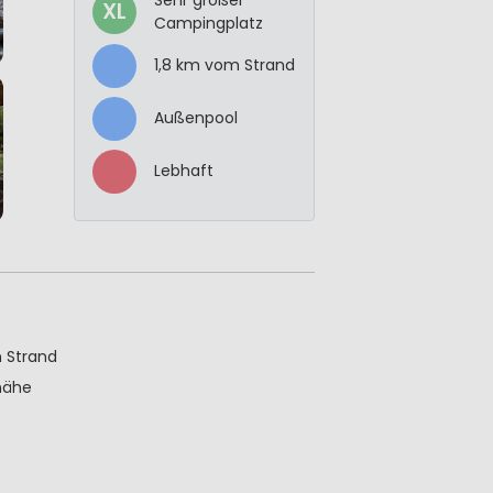
XL
Campingplatz
1,8 km vom Strand
Außenpool
Lebhaft
 Strand
nähe