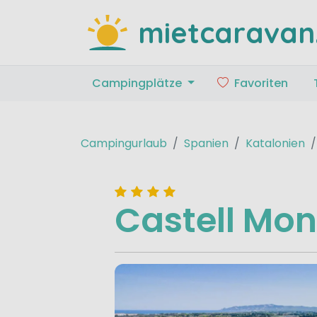
mietcaravan
Campingplätze
Favoriten
Campingurlaub
Spanien
Katalonien
Castell Mon