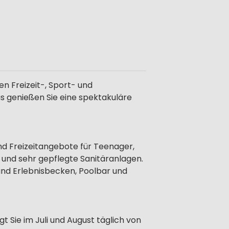
n Freizeit-, Sport- und
 genießen Sie eine spektakuläre
nd Freizeitangebote für Teenager,
 und sehr gepflegte Sanitäranlagen.
und Erlebnisbecken, Poolbar und
gt Sie im Juli und August täglich von