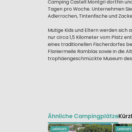
Camping Castell Montgri dorthin un
Tagen pro Woche. Unternehmen Sie a
Adlerrochen, Tintenfische und Zacke
Mutige Kids und Eltern werden sich au
nur circa 1,5 Kilometer vom Platz e
eines traditionellen Fischerdorfes b
Flaniermeile Ramblas sowie in die A
trophäengeschmückte Museum des 
Ähnliche Campingplätze
Kürz
Lebhaft
Lebhaft