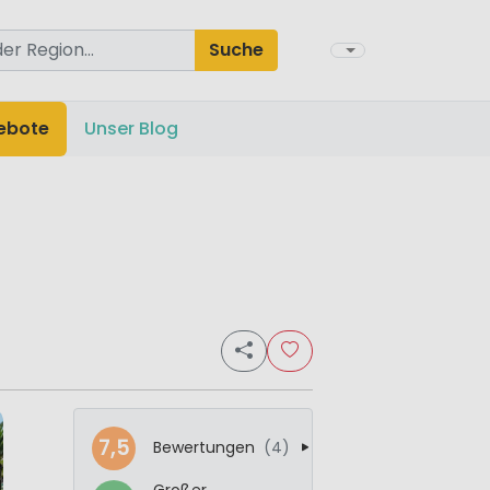
Suche
ebote
Unser Blog
7,5
Bewertungen
(4)
Großer