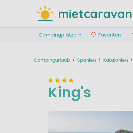
mietcaravan
Campingplätze
Favoriten
Campingurlaub
Spanien
Katalonien
King's