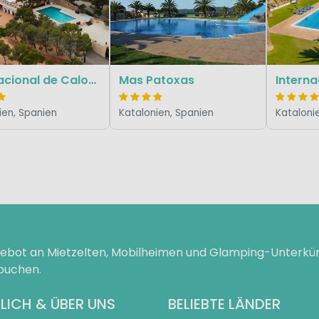
Internacional de Calonge
Mas Patoxas
Intern
ien, Spanien
Katalonien, Spanien
Kataloni
ngebot an Mietzelten, Mobilheimen und Glamping-Unterk
 buchen.
LICH & ÜBER UNS
BELIEBTE LÄNDER