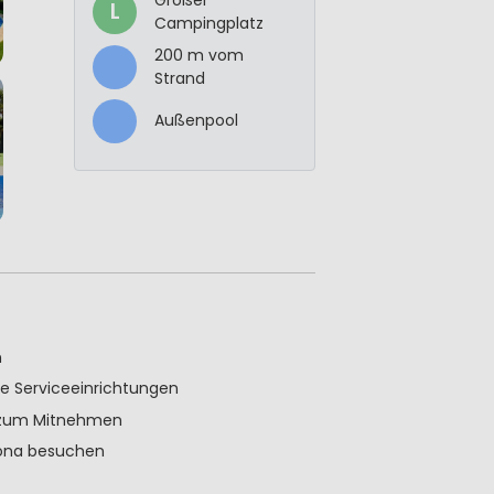
L
Campingplatz
200 m vom
Strand
Außenpool
n
e Serviceeinrichtungen
n zum Mitnehmen
rona besuchen