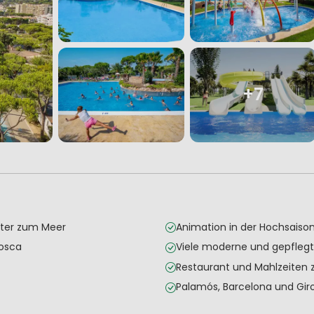
+7
eter zum Meer
Animation in der Hochsaiso
Fosca
Viele moderne und gepflegt
Restaurant und Mahlzeite
Palamós, Barcelona und Gi