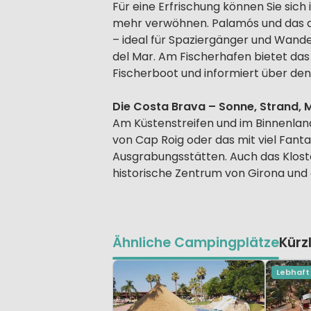
Für eine Erfrischung können Sie sich
mehr verwöhnen. Palamós und das a
– ideal für Spaziergänger und Wande
del Mar. Am Fischerhafen bietet das
Fischerboot und informiert über den
Die Costa Brava – Sonne, Strand, 
Am Küstenstreifen und im Binnenlan
von Cap Roig oder das mit viel Fant
Ausgrabungsstätten. Auch das Kloste
historische Zentrum von Girona und
Ähnliche Campingplätze
Kürz
Lebhaft