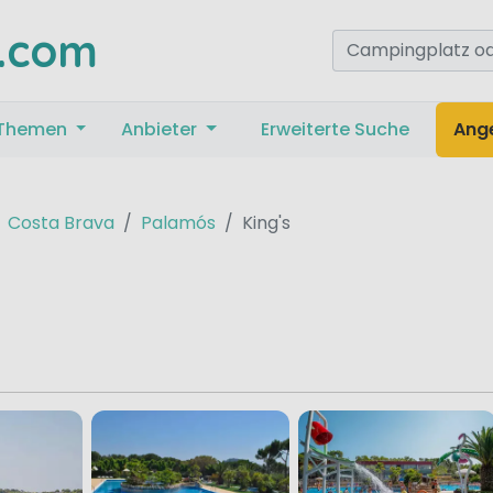
.com
Themen
Anbieter
Erweiterte Suche
Ang
Costa Brava
Palamós
King's