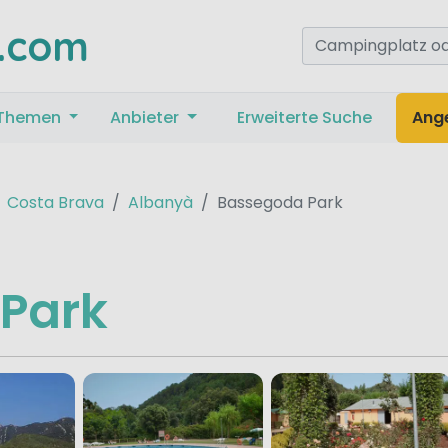
.com
Themen
Anbieter
Erweiterte Suche
Ang
Costa Brava
Albanyà
Bassegoda Park
Park