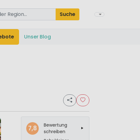
Suche
ebote
Unser Blog
Bewertung
7,8
schreiben