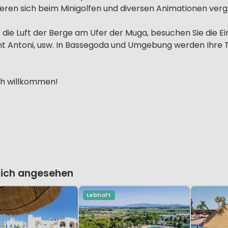
teren sich beim Minigolfen und diversen Animationen ver
die Luft der Berge am Ufer der Muga, besuchen Sie die Ei
ant Antoni, usw. In Bassegoda und Umgebung werden Ihre Ta
ch willkommen!
lich angesehen
Lebhaft