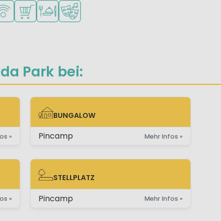
e Kinder
r Teenager
portmöglichkeiten
LAN verfügbar
Supermarkt/Laden
Restaurant oder Pizzeria
Animationsteam
da Park bei:
BUNGALOW
BUNGALOW
Pincamp
os »
Mehr Infos »
STELLPLATZ
STELLPLATZ
Pincamp
os »
Mehr Infos »