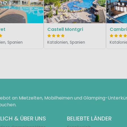
yet
Castell Montgri
Cambri
ien, Spanien
Katalonien, Spanien
Kataloni
ngebot an Mietzelten, Mobilheimen und Glamping-Unterk
 buchen.
LICH & ÜBER UNS
BELIEBTE LÄNDER