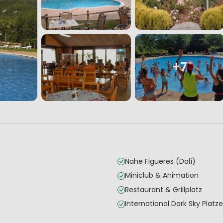
+7
Nahe Figueres (Dalí)
Miniclub & Animation
Restaurant & Grillplatz
International Dark Sky Platze