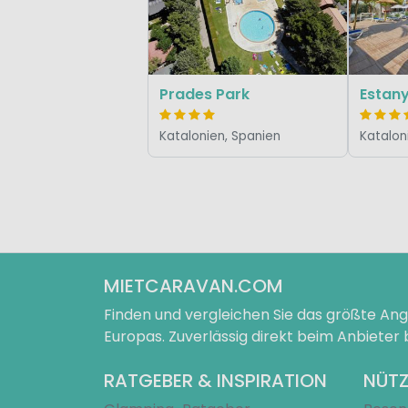
Prades Park
Estan
Katalonien, Spanien
Katalon
MIETCARAVAN.COM
Finden und vergleichen Sie das größte A
Europas. Zuverlässig direkt beim Anbieter
RATGEBER & INSPIRATION
NÜTZ