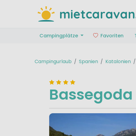
mietcaravan
Campingplätze
Favoriten
Campingurlaub
Spanien
Katalonien
Bassegoda 