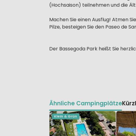
(Hochsaison) teilnehmen und die Äl
Machen Sie einen Ausflug! Atmen Sie 
Pilze, besteigen Sie den Paseo de S
Der Bassegoda Park heißt Sie herzli
Ähnliche Campingplätze
Kürz
Klein & Grün