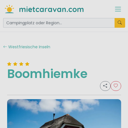
mietcaravan.com
Westfriesische Inseln
Boomhiemke