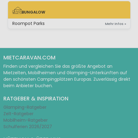
BUNGALOW
BUNGALOW
Roompot Parks
Mehr Infos »
MIETCARAVAN.COM
Finden und vergleichen Sie das größte Angebot an
Mietzelten, Mobilheimen und Glamping-Unterkünften auf
den schönsten Campingplätzen Europas. Zuverlässig direkt
beim Anbieter buchen.
RATGEBER & INSPIRATION
Glamping-Ratgeber
Zelt-Ratgeber
Mobilheim-Ratgeber
Schulferien 2026/2027