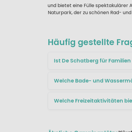
und bietet eine Fülle spektakulärer
Naturpark, der zu schönen Rad- und
Häufig gestellte Fr
Ist De Schatberg für Familien
Welche Bade- und Wassermög
Welche Freizeitaktivitäten bi