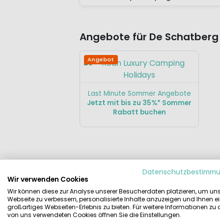
Angebote für De Schatberg
Angebot
Last Minute Sommer Angebote
Jetzt mit bis zu 35%* Sommer
Rabatt buchen
Datenschutzbestimm
Beschreibung
Unterkünfte
Lag
Wir verwenden Cookies
Wir können diese zur Analyse unserer Besucherdaten platzieren, um un
Beschrijving
Webseite zu verbessern, personalisierte Inhalte anzuzeigen und Ihnen e
Der Schatberg besteht aus dem Bu
großartiges Webseiten-Erlebnis zu bieten. Für weitere Informationen zu
Ferienanlage ist ein gemütlicher und
von uns verwendeten Cookies öffnen Sie die Einstellungen.