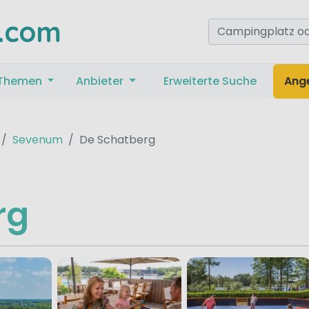
.com
Themen
Anbieter
Erweiterte Suche
Ang
Sevenum
De Schatberg
rg