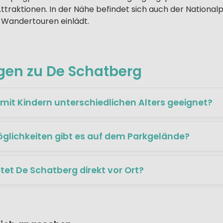
 Attraktionen. In der Nähe befindet sich auch der Nationa
 Wandertouren einlädt.
agen zu De Schatberg
 mit Kindern unterschiedlichen Alters geeignet?
lichkeiten gibt es auf dem Parkgelände?
etet De Schatberg direkt vor Ort?