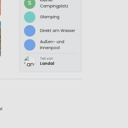
S
Campingplatz
Glamping
Direkt am Wasser
Außen- und
Innenpool
Teil von
Landal
el