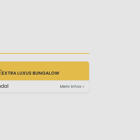
EXTRA LUXUS BUNGALOW
TRA LUXUS BUNGALOW
ndal
Mehr Infos »