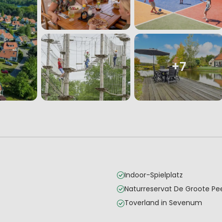
+7
Indoor-Spielplatz
Naturreservat De Groote Pe
Toverland in Sevenum