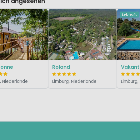
lich angesehen
Lebhaft
ronne
Roland
, Niederlande
Limburg, Niederlande
Limburg,