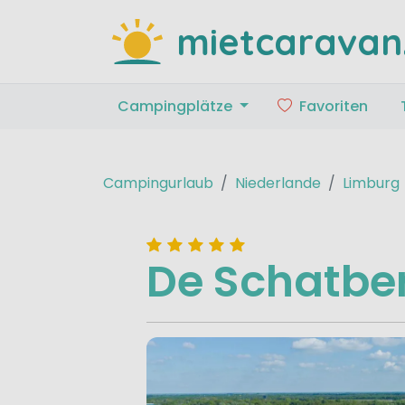
mietcaravan
Campingplätze
Favoriten
Campingurlaub
Niederlande
Limburg
De Schatbe