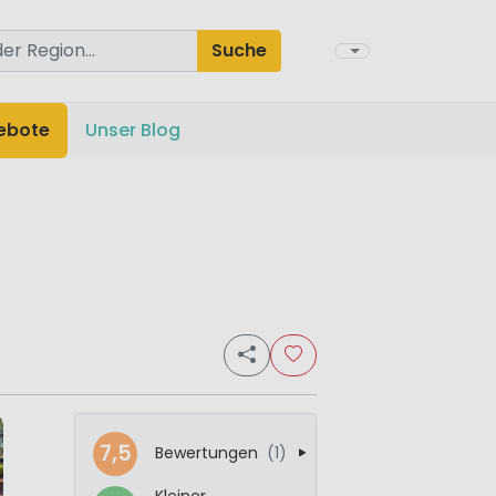
Suche
ebote
Unser Blog
7,5
Bewertungen
(1)
Kleiner