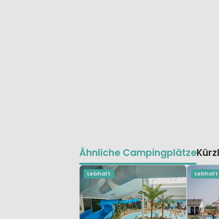
Ähnliche Campingplätze
Kürz
Lebhaft
Lebhaft