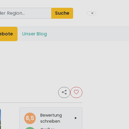
Suche
ebote
Unser Blog
Bewertung
8,5
schreiben