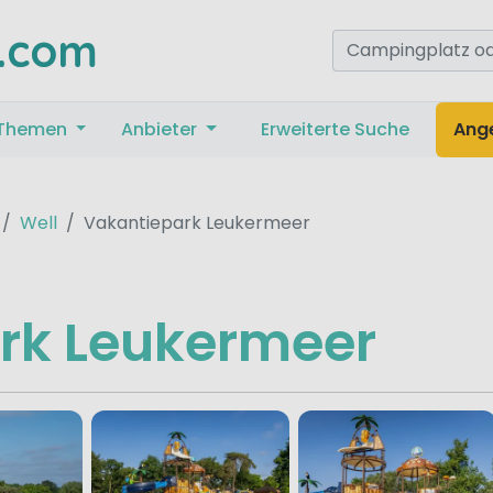
.com
Themen
Anbieter
Erweiterte Suche
Ang
Well
Vakantiepark Leukermeer
rk Leukermeer