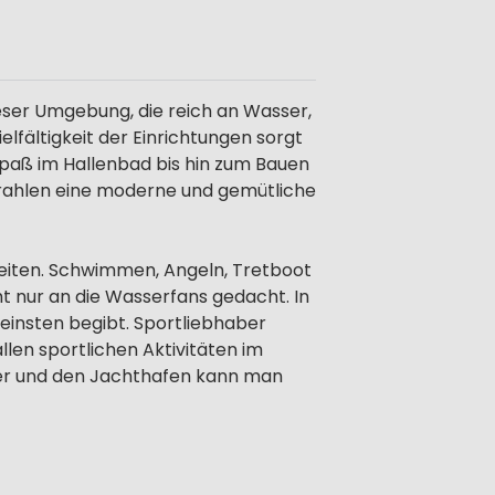
eser Umgebung, die reich an Wasser,
lfältigkeit der Einrichtungen sorgt
spaß im Hallenbad bis hin zum Bauen
rahlen eine moderne und gemütliche
eiten. Schwimmen, Angeln, Tretboot
ht nur an die Wasserfans gedacht. In
leinsten begibt. Sportliebhaber
len sportlichen Aktivitäten im
sser und den Jachthafen kann man