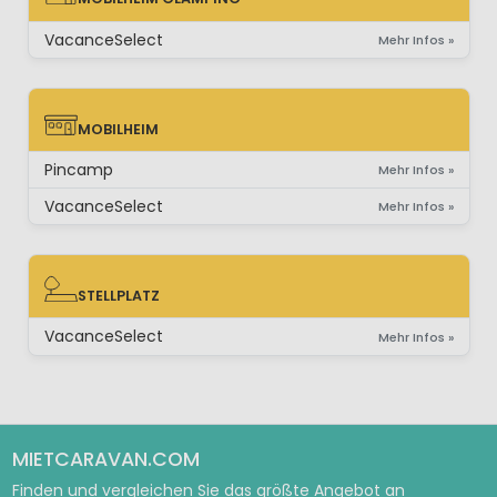
MOBILHEIM GLAMPING
VacanceSelect
Mehr Infos »
MOBILHEIM
MOBILHEIM
Pincamp
Mehr Infos »
VacanceSelect
Mehr Infos »
STELLPLATZ
STELLPLATZ
VacanceSelect
Mehr Infos »
MIETCARAVAN.COM
Finden und vergleichen Sie das größte Angebot an