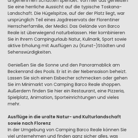
angenehmen Schatten spendet. Von hier aus genießen
Sie eine herrliche Aussicht auf die typische Toskana-
Landschaft. Die Hügelspitze, auf der der Platz liegt, war
ursprünglich Teil eines Jagdreservats der Florentiner
Herrscherfamilie, der Medici. Das Gelände von Barco
Reale ist überwiegend naturbelassen. Hier kombinieren
Sie in Ihrem Campingurlaub Natur, Kulinarik, Sport sowie
aktive Erholung mit Ausflügen zu (Kunst-)Städten und
Sehenswürdigkeiten.
Genießen Sie die Sonne und den Panoramablick am
Beckenrand des Pools. Er ist in der Nebensaison beheizt.
Lassen Sie sich einen Eisbecher schmecken oder gehen
Sie im Minimarkt von Camping Barco Reale shoppen.
Außerdem finden Sie hier ein Restaurant, eine Pizzeria,
Spielplatz, Animation, Sporteinrichtungen und vieles
mehr.
Ausflüge in die uralte Natur- und Kulturlandschaft
sowie nach Florenz
In der Umgebung von Camping Barco Reale können Sie
viel unternehmen und finden ganz sicher alles, was