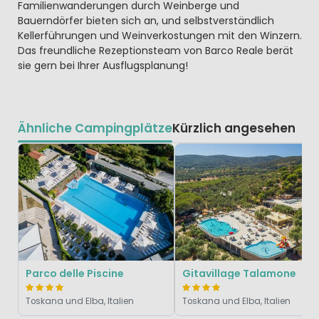
Familienwanderungen durch Weinberge und
Bauerndörfer bieten sich an, und selbstverständlich
Kellerführungen und Weinverkostungen mit den Winzern.
Das freundliche Rezeptionsteam von Barco Reale berät
sie gern bei Ihrer Ausflugsplanung!
Ähnliche Campingplätze
Kürzlich angesehen
Parco delle Piscine
Gitavillage Talamone
Toskana und Elba, Italien
Toskana und Elba, Italien