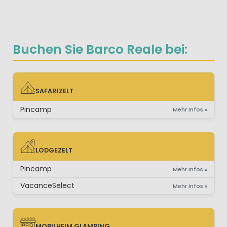
Buchen Sie Barco Reale bei:
SAFARIZELT
SAFARIZELT
Pincamp
Mehr Infos »
LODGEZELT
LODGEZELT
Pincamp
Mehr Infos »
VacanceSelect
Mehr Infos »
MOBILHEIM GLAMPING