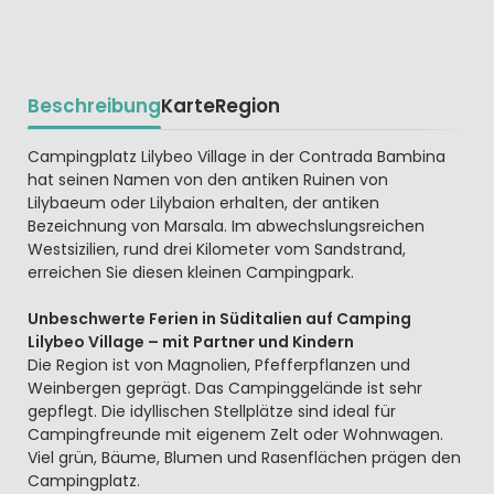
Beschreibung
Karte
Region
Beschrijving
Campingplatz Lilybeo Village in der Contrada Bambina
hat seinen Namen von den antiken Ruinen von
Lilybaeum oder Lilybaion erhalten, der antiken
Bezeichnung von Marsala. Im abwechslungsreichen
Westsizilien, rund drei Kilometer vom Sandstrand,
erreichen Sie diesen kleinen Campingpark.
Unbeschwerte Ferien in Süditalien auf Camping
Lilybeo Village – mit Partner und Kindern
Die Region ist von Magnolien, Pfefferpflanzen und
Weinbergen geprägt. Das Campinggelände ist sehr
gepflegt. Die idyllischen Stellplätze sind ideal für
Campingfreunde mit eigenem Zelt oder Wohnwagen.
Viel grün, Bäume, Blumen und Rasenflächen prägen den
Campingplatz.