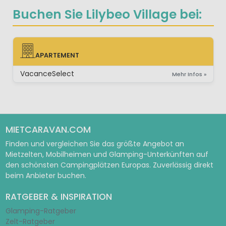
Buchen Sie Lilybeo Village bei:
APARTEMENT
APARTEMENT
VacanceSelect
Mehr Infos »
MIETCARAVAN.COM
Finden und vergleichen Sie das größte Angebot an
Mietzelten, Mobilheimen und Glamping-Unterkünften auf
den schönsten Campingplätzen Europas. Zuverlässig direkt
beim Anbieter buchen.
RATGEBER & INSPIRATION
Glamping-Ratgeber
Zelt-Ratgeber