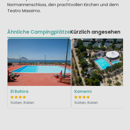
Normannenschloss, den prachtvollen Kirchen und dem
Teatro Massimo.
Ähnliche Campingplätze
Kürzlich angesehen
El Bahira
Kamemi
Sizilien, Italien
Sizilien, Italien