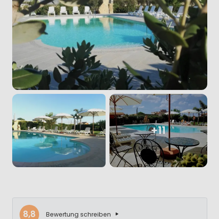
+11
8,8
Bewertung schreiben