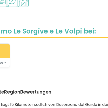
mo Le Sorgive e Le Volpi bei:
os »
te
Region
Bewertungen
i liegt 15 Kilometer südlich von Desenzano del Garda in de