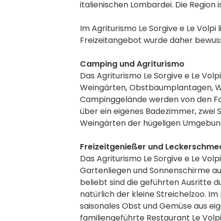
italienischen Lombardei. Die Region
Im Agriturismo Le Sorgive e Le Volpi
Freizeitangebot wurde daher bewuss
Camping und Agriturismo
Das Agriturismo Le Sorgive e Le Vol
Weingärten, Obstbaumplantagen, Wi
Campinggelände werden von den Famil
über ein eigenes Badezimmer, zwei Sc
Weingärten der hügeligen Umgebun
Freizeitgenießer und Leckerschme
Das Agriturismo Le Sorgive e Le Vol
Gartenliegen und Sonnenschirme aufg
beliebt sind die geführten Ausritte
natürlich der kleine Streichelzoo. I
saisonales Obst und Gemüse aus eige
familiengeführte Restaurant Le Volpi