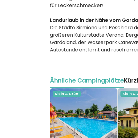
für Leckerschmecker!
Landurlaub in der Nähe vom Gard
Die Städte Sirmione und Peschiera de
größeren Kulturstädte Verona, Berg
Gardaland, der Wasserpark Canevawor
Autostunde entfernt und rasch errei
Ähnliche Campingplätze
Kürz
Klein & Grün
Klein &