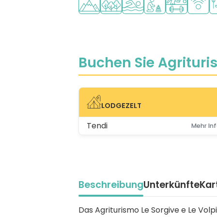
Buchen Sie Agrituris
LODGEZELT
LODGEZELT
Tendi
Mehr Inf
Beschreibung
Unterkünfte
Kar
Beschrijving
Das Agriturismo Le Sorgive e Le Volp