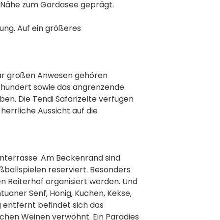
der Nähe zum Gardasee geprägt.
bung. Auf ein größeres
ektar großen Anwesen gehören
rhundert sowie das angrenzende
en. Die Tendi Safarizelte verfügen
herrliche Aussicht auf die
nenterrasse. Am Beckenrand sind
ßballspielen reserviert. Besonders
n Reiterhof organisiert werden. Und
ntuaner Senf, Honig, Kuchen, Kekse,
 entfernt befindet sich das
nischen Weinen verwöhnt. Ein Paradies