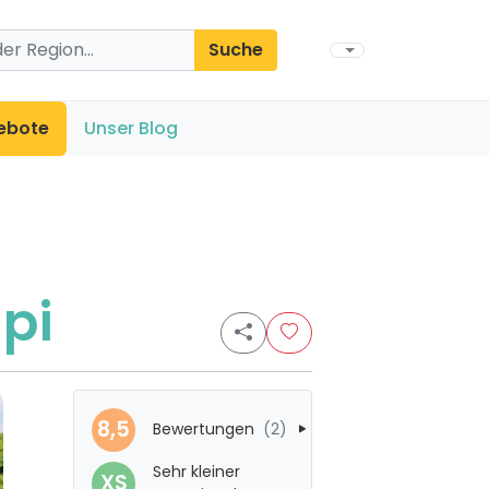
Suche
ebote
Unser Blog
lpi
8,5
Bewertungen
(2)
Sehr kleiner
XS