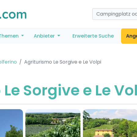
.com
Themen
Anbieter
Erweiterte Suche
Ang
olferino
Agriturismo Le Sorgive e Le Volpi
Le Sorgive e Le Vo