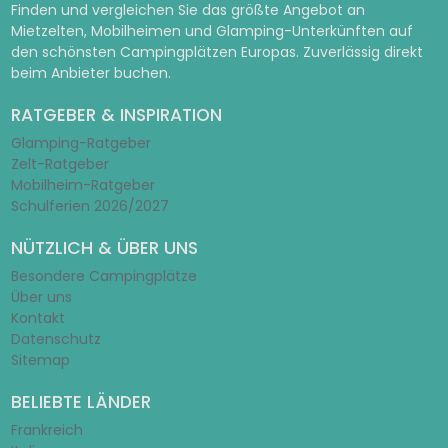
Finden und vergleichen Sie das größte Angebot an
Mietzelten, Mobilheimen und Glamping-Unterkünften auf
den schönsten Campingplätzen Europas. Zuverlässig direkt
beim Anbieter buchen.
RATGEBER & INSPIRATION
Glamping-Ratgeber
Zelt-Ratgeber
Mobilheim-Ratgeber
Schulferien 2026/2027
NÜTZLICH & ÜBER UNS
Besondere Campingplätze
Über uns
Kontakt
Datenschutz
Sitemap
BELIEBTE LÄNDER
Frankreich