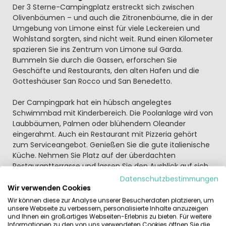
Der 3 Sterne-Campingplatz erstreckt sich zwischen
Olivenbäumen – und auch die Zitronenbäume, die in der
Umgebung von Limone einst für viele Leckereien und
Wohlstand sorgten, sind nicht weit. Rund einen Kilometer
spazieren Sie ins Zentrum von Limone sul Garda.
Bummeln Sie durch die Gassen, erforschen Sie
Geschäfte und Restaurants, den alten Hafen und die
Gotteshäuser San Rocco und San Benedetto.
Der Campingpark hat ein hübsch angelegtes
Schwimmbad mit Kinderbereich. Die Poolanlage wird von
Laubbäumen, Palmen oder blühendem Oleander
eingerahmt. Auch ein Restaurant mit Pizzeria gehört
zum Serviceangebot. Genießen Sie die gute italienische
Küche. Nehmen Sie Platz auf der überdachten
Restaurantterrasse und lassen Sie den Ausblick auf sich
wirken. Oder gönnen Sie sich einen Cappuccino, wie er
Datenschutzbestimmungen
nur im Italienurlaub schmeckt, und ein Eis, während Sie
Wir verwenden Cookies
von der Barterrasse auf das kräftige Blau des Sees
Wir können diese zur Analyse unserer Besucherdaten platzieren, um
blicken.
unsere Webseite zu verbessern, personalisierte Inhalte anzuzeigen
und Ihnen ein großartiges Webseiten-Erlebnis zu bieten. Für weitere
Informationen zu den von uns verwendeten Cookies öffnen Sie die