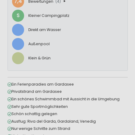
7,4
Bewertungen
(4)
S
Kleiner Campingplatz
Direkt am Wasser
Außenpool
Klein & Grün
Ein Ferienparadies am Gardasee
Privatstrand am Gardasee
Ein schönes Schwimmbad mit Aussicht in die Umgebung
Sehr gute Sportmöglichkeiten
Schön schattig gelegen
Ausflug: Riva del Garda, Gardaland, Venedig
Nur wenige Schritte zum Strand