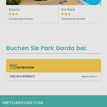
Zocco
Iris Park
Gardasee, Italien
Gardasee, Italien
Buchen Sie Park Garda bei:
MOBILHEIM
MOBILHEIM
VacanceSelect
Mehr Infos »
MIETCARAVAN.COM