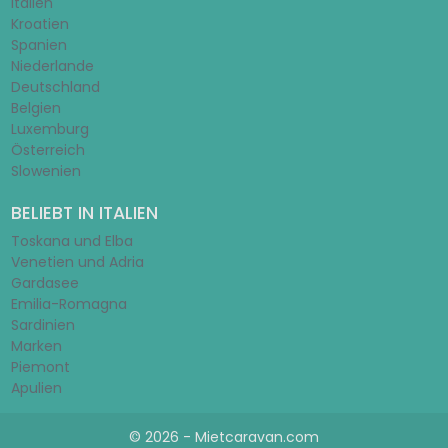
Italien
Kroatien
Spanien
Niederlande
Deutschland
Belgien
Luxemburg
Österreich
Slowenien
BELIEBT IN ITALIEN
Toskana und Elba
Venetien und Adria
Gardasee
Emilia-Romagna
Sardinien
Marken
Piemont
Apulien
© 2026 - Mietcaravan.com