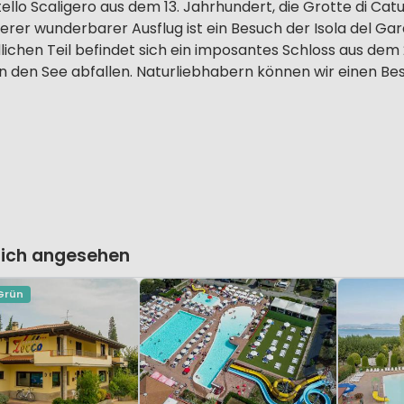
tello Scaligero aus dem 13. Jahrhundert, die Grotte di Cat
rer wunderbarer Ausflug ist ein Besuch der Isola del Gard
lichen Teil befindet sich ein imposantes Schloss aus dem
n den See abfallen. Naturliebhabern können wir einen Be
lich angesehen
 Grün