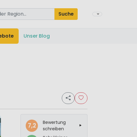
Suche
ebote
Unser Blog
Bewertung
7,2
schreiben