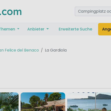
.com
Themen
Anbieter
Erweiterte Suche
Ang
an Felice del Benaco
La Gardiola