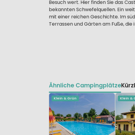
Besuch wert. Hier finden Sie das Cas
bekannten Schwefelquellen. Ein weite
mit einer reichen Geschichte. Im süd
Terrassen und Gärten am Fuße, die i
Ähnliche Campingplätze
Kürz
Klein & Grün
Klein &