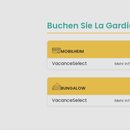
Buchen Sie La Gardio
MOBILHEIM
MOBILHEIM
VacanceSelect
Mehr Inf
BUNGALOW
BUNGALOW
VacanceSelect
Mehr Inf