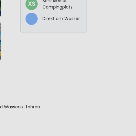
Sehr kleiner
XS
Campingplatz
Direkt am Wasser
d Wasserski fahren