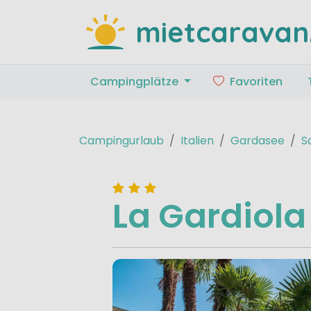
mietcaravan
Campingplätze
Favoriten
Campingurlaub
Italien
Gardasee
S
La Gardiola