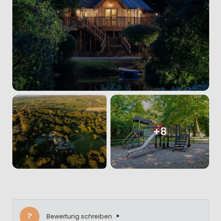
+8
?
Bewertung schreiben