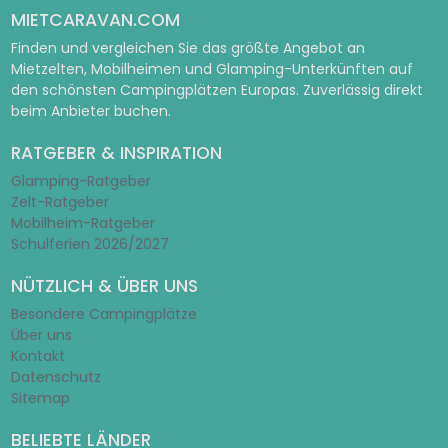
MIETCARAVAN.COM
Finden und vergleichen Sie das größte Angebot an
Mietzelten, Mobilheimen und Glamping-Unterkünften auf
den schönsten Campingplätzen Europas. Zuverlässig direkt
beim Anbieter buchen.
RATGEBER & INSPIRATION
Glamping-Ratgeber
Zelt-Ratgeber
Mobilheim-Ratgeber
Schulferien 2026/2027
NÜTZLICH & ÜBER UNS
Besondere Campingplätze
Über uns
Kontakt
Datenschutz
Sitemap
BELIEBTE LÄNDER