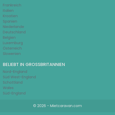
Frankreich
Italien
Kroatien
Spanien
Niederlande
Deutschland
Belgien
Luxemburg
Österreich
Slowenien
BELIEBT IN GROSSBRITANNIEN
Nord-England
Süd West-England
Schottland
Wales
Süd-England
© 2026 - Mietcaravan.com