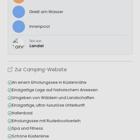
Direkt am Wasser
Innenpool
Teil von
Landal
Zur Camping-Website
An einem Erholungssee in Küstennähe
Einzigartige Lage auf historischem Anwesen
Umgeben von Wäldern und Landschaften
Einzigartige, ultra-luxuriöse Unterkunft
Hallenbad
Erholungssee mit Ruderbootverleih
Spa und Fitness
Schöne Küstenlinie