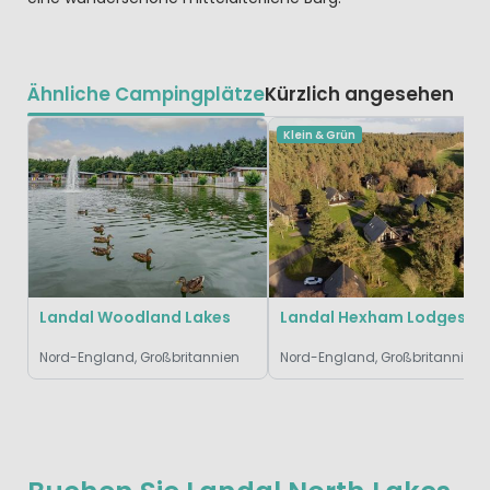
Ähnliche Campingplätze
Kürzlich angesehen
Klein & Grün
Landal Woodland Lakes
Landal Hexham Lodges
Nord-England, Großbritannien
Nord-England, Großbritannien