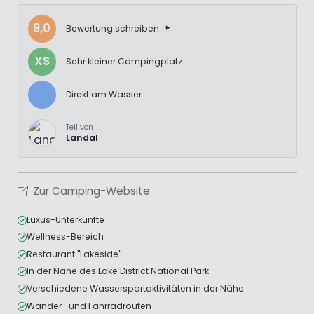
9,0
Bewertung schreiben
XS
Sehr kleiner Campingplatz
Direkt am Wasser
Teil von
Landal
Zur Camping-Website
Luxus-Unterkünfte
Wellness-Bereich
Restaurant "Lakeside"
In der Nähe des Lake District National Park
Verschiedene Wassersportaktivitäten in der Nähe
Wander- und Fahrradrouten