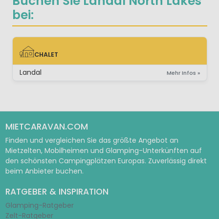
Buchen Sie Landal North Lakes
bei:
CHALET
CHALET
Landal
Mehr Infos »
MIETCARAVAN.COM
Finden und vergleichen Sie das größte Angebot an
Mietzelten, Mobilheimen und Glamping-Unterkünften auf
den schönsten Campingplätzen Europas. Zuverlässig direkt
beim Anbieter buchen.
RATGEBER & INSPIRATION
Glamping-Ratgeber
Zelt-Ratgeber