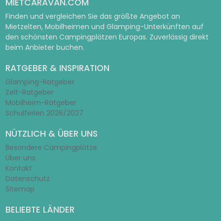
MIETCARAVAN.COM
Finden und vergleichen Sie das größte Angebot an
Mietzelten, Mobilheimen und Glamping-Unterkünften auf
den schönsten Campingplätzen Europas. Zuverlässig direkt
beim Anbieter buchen.
RATGEBER & INSPIRATION
Glamping-Ratgeber
Zelt-Ratgeber
Mobilheim-Ratgeber
Schulferien 2026/2027
NÜTZLICH & ÜBER UNS
Besondere Campingplätze
Über uns
Kontakt
Datenschutz
Sitemap
BELIEBTE LÄNDER