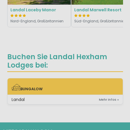
Landal Laceby Manor
Landal Marwell Resort
Nord-England, Großbritannien
Süd-England, Großbritannien
Buchen Sie Landal Hexham
Lodges bei:
BUNGALOW
BUNGALOW
Landal
Mehr Infos »