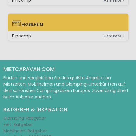
Pincamp
Mehr Infos »
MOBILHEIM
MOBILHEIM
Pincamp
Mehr Infos »
MIETCARAVAN.COM
Finden und vergleichen Sie das größte Angebot an
Mietzelten, Mobilheimen und Glamping-Unterkünften auf
den schönsten Campingplätzen Europas. Zuverlässig direkt
beim Anbieter buchen.
RATGEBER & INSPIRATION
Glamping-Ratgeber
Zelt-Ratgeber
Mobilheim-Ratgeber