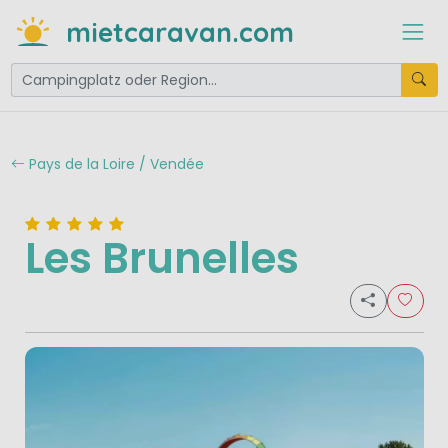
mietcaravan.com
Pays de la Loire / Vendée
Les Brunelles