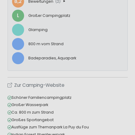
8,2
Bewertungen
(2)
L
Großer Campingplatz
Glamping
800 m vom Strand
Badeparadies, Aquapark
Zur Camping-Website
Schöner Familiencampingplatz
Großer Wasserpark
Ca. 800 m zum Strand
Großes Sportangebot
Ausflüge zum Themanpark La Puy du Fou
Indian Forest Abenteuerpark