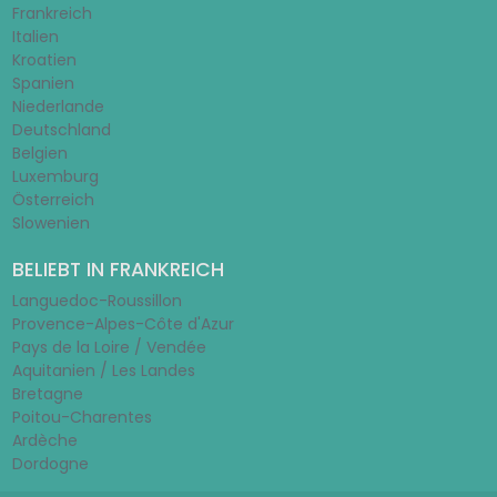
Frankreich
Italien
Kroatien
Spanien
Niederlande
Deutschland
Belgien
Luxemburg
Österreich
Slowenien
BELIEBT IN FRANKREICH
Languedoc-Roussillon
Provence-Alpes-Côte d'Azur
Pays de la Loire / Vendée
Aquitanien / Les Landes
Bretagne
Poitou-Charentes
Ardèche
Dordogne