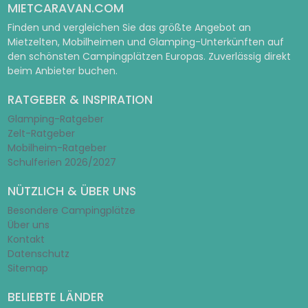
MIETCARAVAN.COM
Finden und vergleichen Sie das größte Angebot an
Mietzelten, Mobilheimen und Glamping-Unterkünften auf
den schönsten Campingplätzen Europas. Zuverlässig direkt
beim Anbieter buchen.
RATGEBER & INSPIRATION
Glamping-Ratgeber
Zelt-Ratgeber
Mobilheim-Ratgeber
Schulferien 2026/2027
NÜTZLICH & ÜBER UNS
Besondere Campingplätze
Über uns
Kontakt
Datenschutz
Sitemap
BELIEBTE LÄNDER