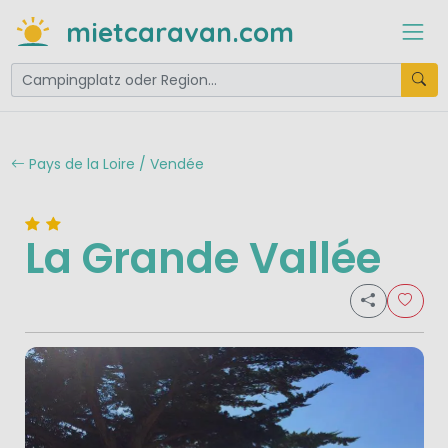
mietcaravan.com
Pays de la Loire / Vendée
La Grande Vallée