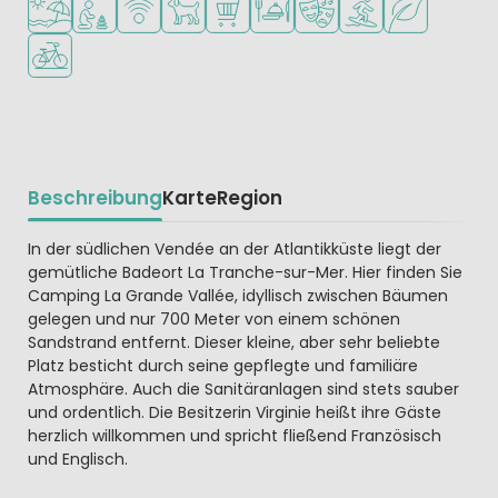
Fahrradverleih
Beschreibung
Karte
Region
Beschrijving
In der südlichen Vendée an der Atlantikküste liegt der
gemütliche Badeort La Tranche-sur-Mer. Hier finden Sie
Camping La Grande Vallée, idyllisch zwischen Bäumen
gelegen und nur 700 Meter von einem schönen
Sandstrand entfernt. Dieser kleine, aber sehr beliebte
Platz besticht durch seine gepflegte und familiäre
Atmosphäre. Auch die Sanitäranlagen sind stets sauber
und ordentlich. Die Besitzerin Virginie heißt ihre Gäste
herzlich willkommen und spricht fließend Französisch
und Englisch.