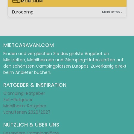
MOBILHEIM
MOBILHEIM
Eurocamp
Mehr Infos »
MIETCARAVAN.COM
Finden und vergleichen Sie das größte Angebot an
Mietzelten, Mobilheimen und Glamping-Unterkünften auf
den schönsten Campingplätzen Europas. Zuverlässig direkt
beim Anbieter buchen.
RATGEBER & INSPIRATION
Glamping-Ratgeber
Zelt-Ratgeber
Mobilheim-Ratgeber
Schulferien 2026/2027
NÜTZLICH & ÜBER UNS
Besondere Campingplätze