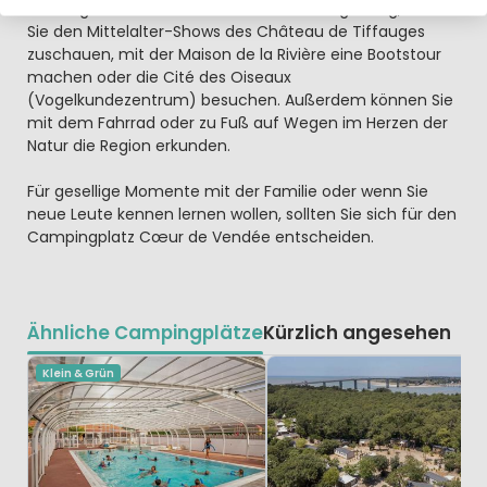
Montaigu entfernt. Entdecken Sie die Umgebung, indem
Sie den Mittelalter-Shows des Château de Tiffauges
zuschauen, mit der Maison de la Rivière eine Bootstour
machen oder die Cité des Oiseaux
(Vogelkundezentrum) besuchen. Außerdem können Sie
mit dem Fahrrad oder zu Fuß auf Wegen im Herzen der
Natur die Region erkunden.
Für gesellige Momente mit der Familie oder wenn Sie
neue Leute kennen lernen wollen, sollten Sie sich für den
Campingplatz Cœur de Vendée entscheiden.
Ähnliche Campingplätze
Kürzlich angesehen
Klein & Grün