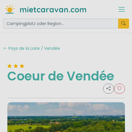
mietcaravan.com
Pays de la Loire / Vendée
Coeur de Vendée