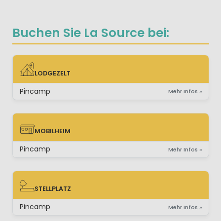
Buchen Sie La Source bei:
LODGEZELT
LODGEZELT
Pincamp
Mehr Infos »
MOBILHEIM
MOBILHEIM
Pincamp
Mehr Infos »
STELLPLATZ
STELLPLATZ
Pincamp
Mehr Infos »