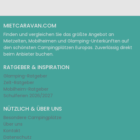
MIETCARAVAN.COM
Finden und vergleichen Sie das größte Angebot an
Mietzelten, Mobilheimen und Glamping-Unterkünften auf
den schönsten Campingplätzen Europas. Zuverlässig direkt
beim Anbieter buchen.
RATGEBER & INSPIRATION
Glamping-Ratgeber
Zelt-Ratgeber
Mobilheim-Ratgeber
Schulferien 2026/2027
NÜTZLICH & ÜBER UNS
Besondere Campingplätze
Über uns
Kontakt
Datenschutz