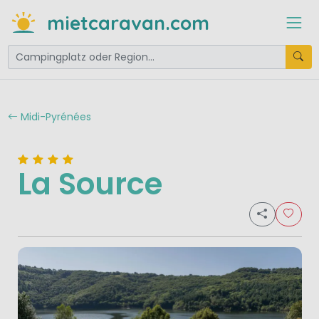
mietcaravan.com
Midi-Pyrénées
La Source