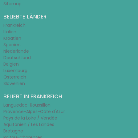
Sitemap
BELIEBTE LÄNDER
Frankreich
Italien
Kroatien
Spanien
Niederlande
Deutschland
Belgien
Luxemburg
Österreich
Slowenien
BELIEBT IN FRANKREICH
Languedoc-Roussillon
Provence-Alpes-Côte d'Azur
Pays de la Loire / Vendée
Aquitanien / Les Landes
Bretagne
Poitou-Charentes