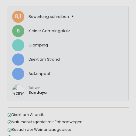
8,1
Bewertung schreiben
S
Kleiner Campingplatz
Glamping
Direkt am Strand
Außenpool
Teil von
Sandaya
Direkt am Atlantik
Naturschutzgebiet mit Fahrradwegen
Besuch der Weinanbaugebiete