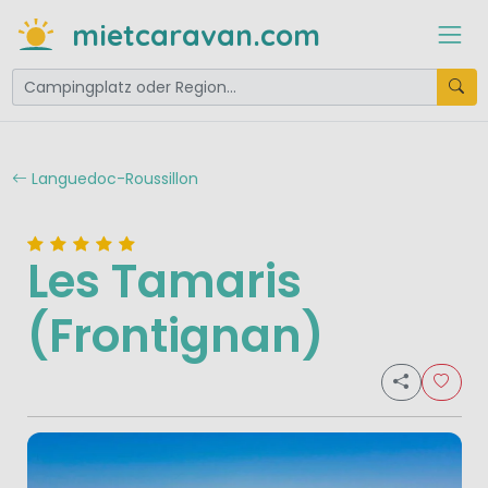
mietcaravan.com
Languedoc-Roussillon
Les Tamaris
(Frontignan)